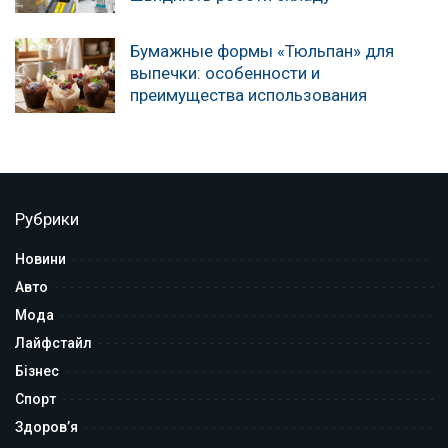
Бумажные формы «Тюльпан» для
выпечки: особенности и
преимущества использования
Рубрики
Новини
Авто
Мода
Лайфстайл
Бізнес
Спорт
Здоров’я