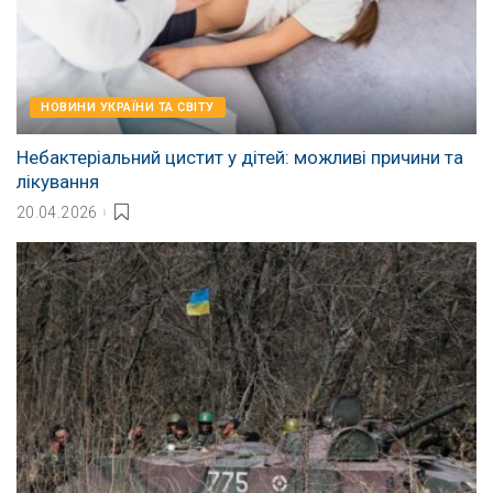
НОВИНИ УКРАЇНИ ТА СВІТУ
Небактеріальний цистит у дітей: можливі причини та
лікування
20.04.2026