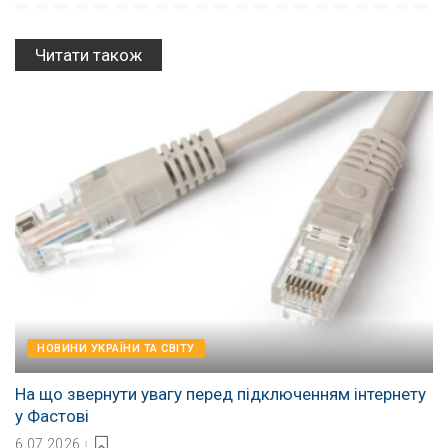
Читати також
НОВИНИ УКРАЇНИ ТА СВІТУ
На що звернути увагу перед підключенням інтернету
у Фастові
6.07.2026