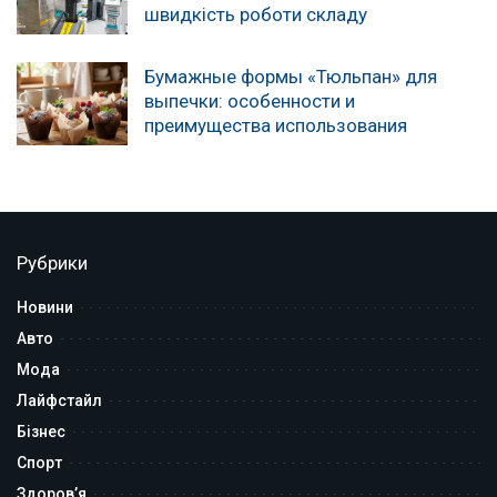
швидкість роботи складу
Бумажные формы «Тюльпан» для
выпечки: особенности и
преимущества использования
Рубрики
Новини
Авто
Мода
Лайфстайл
Бізнес
Спорт
Здоров’я