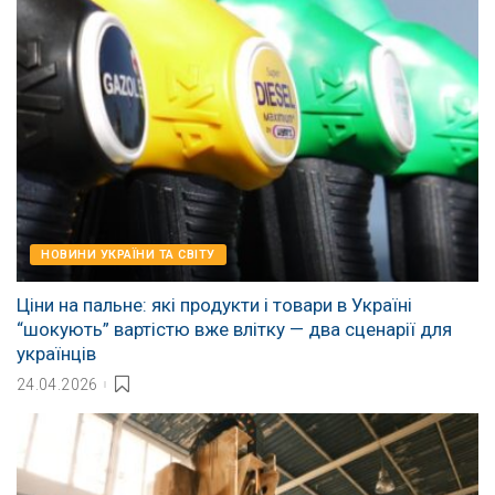
НОВИНИ УКРАЇНИ ТА СВІТУ
Ціни на пальне: які продукти і товари в Україні
“шокують” вартістю вже влітку — два сценарії для
українців
24.04.2026