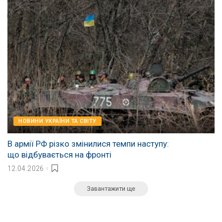
НОВИНИ УКРАЇНИ ТА СВІТУ
В армії РФ різко змінилися темпи наступу:
що відбувається на фронті
12.04.2026
Завантажити ще