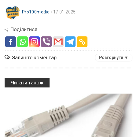
Pro100media
17.01.2025
Поділитися
Залиште коментар
Розгорнути ▼
Читати також