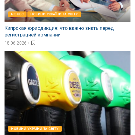
БІЗНЕС
НОВИНИ УКРАЇНИ ТА СВІТУ
Кипрская юрисдикция: что важно знать перед
регистрацией компании
18.06.2026
НОВИНИ УКРАЇНИ ТА СВІТУ