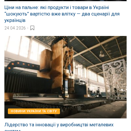
Ціни на пальне: які продукти і товари в Україні
“шокують” вартістю вже влітку — два сценарії для
українців
24.04.2026
НОВИНИ УКРАЇНИ ТА СВІТУ
Лідерство та інновації у виробництві металевих