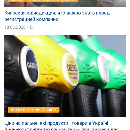
Кипрская юрисдикция: что важно знать перед
регистрацией компании
18.06.2026
НОВИНИ УКРАЇНИ ТА СВІТУ
Ціни на пальне: які продукти і товари в Україні
“шокують” вартістю вже влітку — два сценарії для