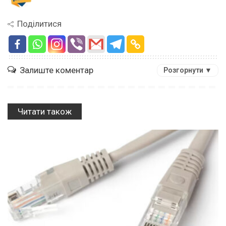
Поділитися
Залиште коментар
Розгорнути ▼
Читати також