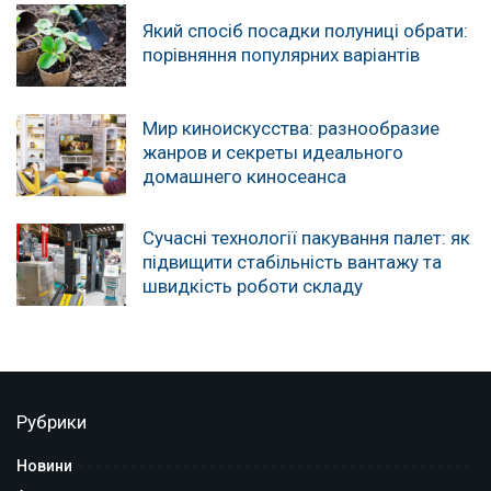
Який спосіб посадки полуниці обрати:
порівняння популярних варіантів
Мир киноискусства: разнообразие
жанров и секреты идеального
домашнего киносеанса
Сучасні технології пакування палет: як
підвищити стабільність вантажу та
швидкість роботи складу
Рубрики
Новини