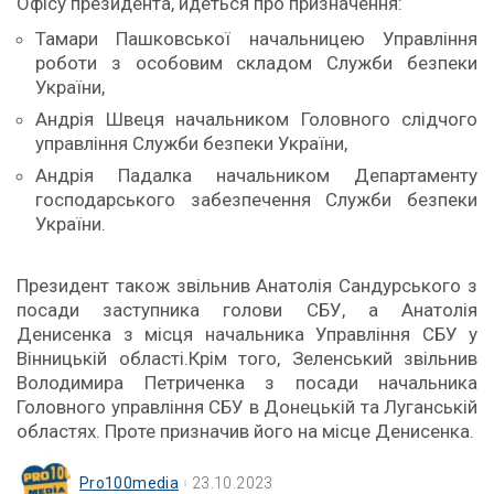
Офісу президента, йдеться про призначення:
Тамари Пашковської начальницею Управління
роботи з особовим складом Служби безпеки
України,
Андрія Швеця начальником Головного слідчого
управління Служби безпеки України,
Андрія Падалка начальником Департаменту
господарського забезпечення Служби безпеки
України.
Президент також звільнив Анатолія Сандурського з
посади заступника голови СБУ, а Анатолія
Денисенка з місця начальника Управління СБУ у
Вінницькій області.Крім того, Зеленський звільнив
Володимира Петриченка з посади начальника
Головного управління СБУ в Донецькій та Луганській
областях. Проте призначив його на місце Денисенка.
Pro100media
23.10.2023