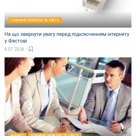
НОВИНИ УКРАЇНИ ТА СВІТУ
На що звернути увагу перед підключенням інтернету
у Фастові
6.07.2026
БІЗНЕС
НОВИНИ УКРАЇНИ ТА СВІТУ