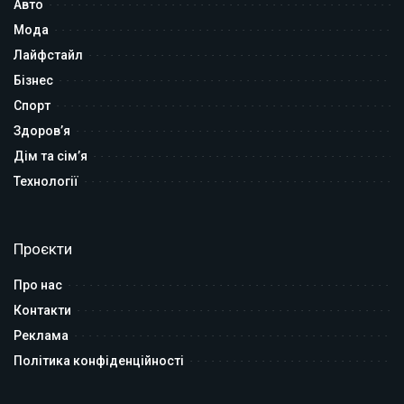
Авто
Мода
Лайфстайл
Бізнес
Спорт
Здоров’я
Дім та сім’я
Технології
Проєкти
Про нас
Контакти
Реклама
Політика конфіденційності