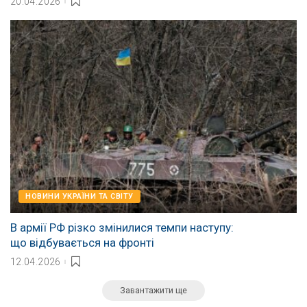
20.04.2026
НОВИНИ УКРАЇНИ ТА СВІТУ
В армії РФ різко змінилися темпи наступу:
що відбувається на фронті
12.04.2026
Завантажити ще