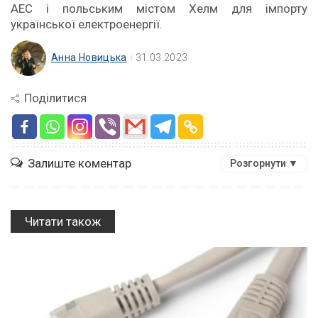
АЕС і польським містом Хелм для імпорту
української електроенергії.
Анна Новицька
31.03.2023
Поділитися
Залиште коментар
Розгорнути ▼
Читати також