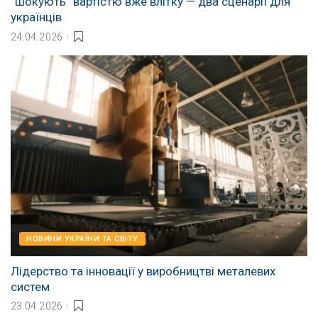
“шокують” вартістю вже влітку — два сценарії для
українців
24.04.2026
НОВИНИ УКРАЇНИ ТА СВІТУ
Лідерство та інновації у виробництві металевих
систем
23.04.2026