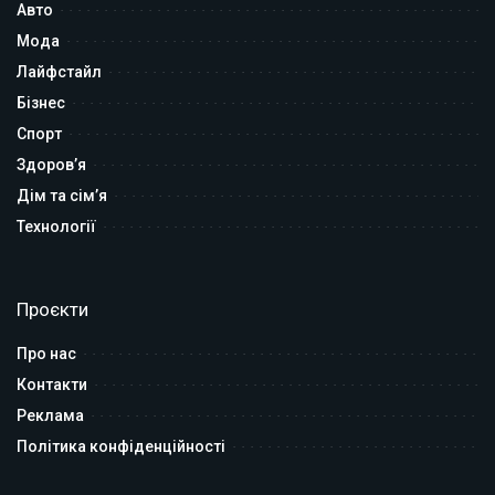
Авто
Мода
Лайфстайл
Бізнес
Спорт
Здоров’я
Дім та сім’я
Технології
Проєкти
Про нас
Контакти
Реклама
Політика конфіденційності