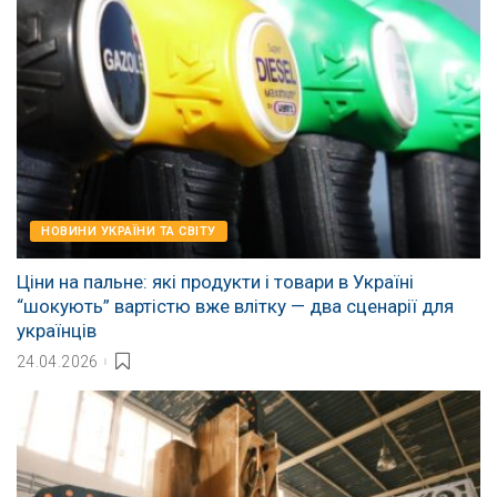
НОВИНИ УКРАЇНИ ТА СВІТУ
Ціни на пальне: які продукти і товари в Україні
“шокують” вартістю вже влітку — два сценарії для
українців
24.04.2026