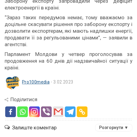
Заборону експорту запровадили через дефіцит
електроенергії в країні.
“Зараз таких передумов немає, тому вважаємо за
доцільне скасувати рішення про заборону експорту і
дозволити експортерам, які мають надлишки енергії,
продавати її за регульованими цінами”, — заявили в
агентстві.
Парламент Молдови у четвер проголосував за
продовження на 60 днів дії надзвичайної ситуації у
країні.
Pro100media
3.02.2023
Поділитися
Залиште коментар
Розгорнути ▼