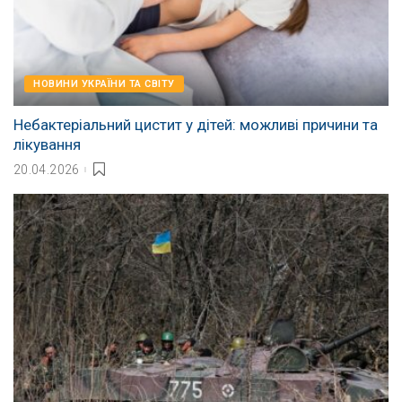
НОВИНИ УКРАЇНИ ТА СВІТУ
Небактеріальний цистит у дітей: можливі причини та
лікування
20.04.2026