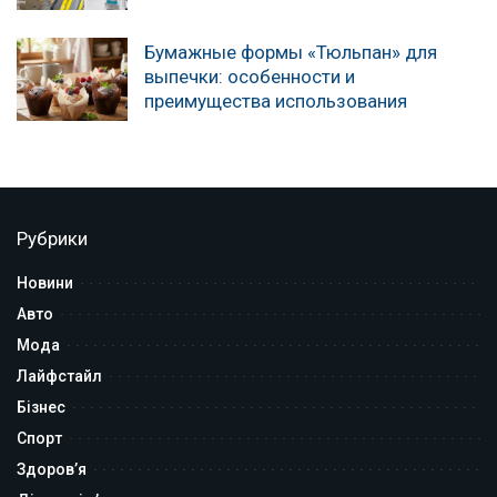
Бумажные формы «Тюльпан» для
выпечки: особенности и
преимущества использования
Рубрики
Новини
Авто
Мода
Лайфстайл
Бізнес
Спорт
Здоров’я