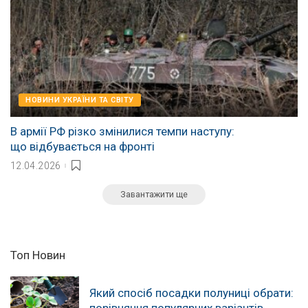
НОВИНИ УКРАЇНИ ТА СВІТУ
В армії РФ різко змінилися темпи наступу:
що відбувається на фронті
12.04.2026
Завантажити ще
Топ Новин
Який спосіб посадки полуниці обрати:
порівняння популярних варіантів