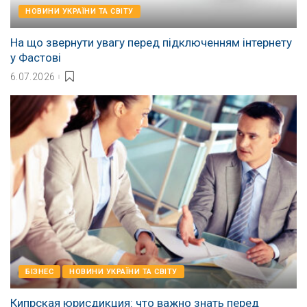
НОВИНИ УКРАЇНИ ТА СВІТУ
На що звернути увагу перед підключенням інтернету
у Фастові
6.07.2026
БІЗНЕС
НОВИНИ УКРАЇНИ ТА СВІТУ
Кипрская юрисдикция: что важно знать перед