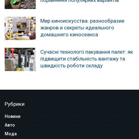
Мир киноискусства: разнообразие
жанров и секреты идеального
домашнего киносеанса
Сучасні технології пакування палет: як
підвищити стабільність вантажу та
швидкість роботи складу
Рубрики
Новини
Авто
Мода