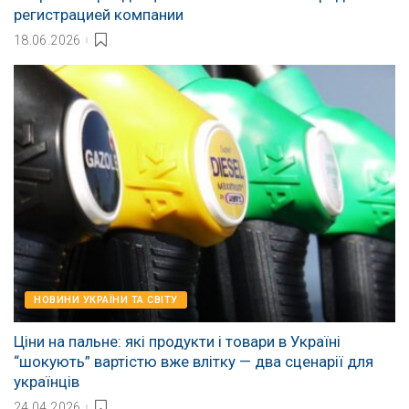
регистрацией компании
18.06.2026
НОВИНИ УКРАЇНИ ТА СВІТУ
Ціни на пальне: які продукти і товари в Україні
“шокують” вартістю вже влітку — два сценарії для
українців
24.04.2026