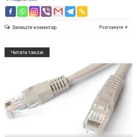
Залиште коментар
Розгорнути ▼
Читати також