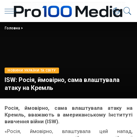
Головна
>
НОВИНИ УКРАЇНИ ТА СВІТУ
ISW: Росія, ймовірно, сама влаштувала
атаку на Кремль
Росія, ймовірно, сама влаштувала атаку на
Кремль, вважають в американському Інституті
вивчення війни (ISW).
«Росія, ймовірно, влаштувала цей напад,