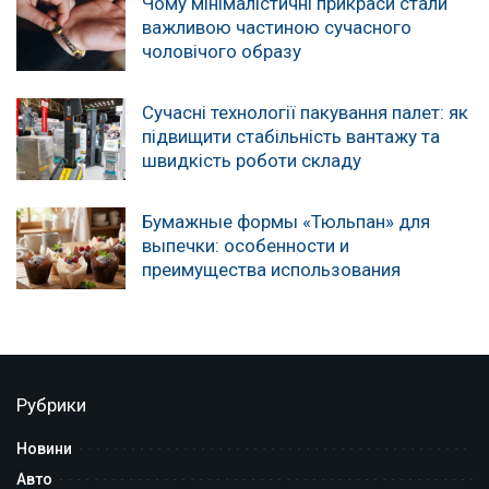
Чому мінімалістичні прикраси стали
важливою частиною сучасного
чоловічого образу
Сучасні технології пакування палет: як
підвищити стабільність вантажу та
швидкість роботи складу
Бумажные формы «Тюльпан» для
выпечки: особенности и
преимущества использования
Рубрики
Новини
Авто