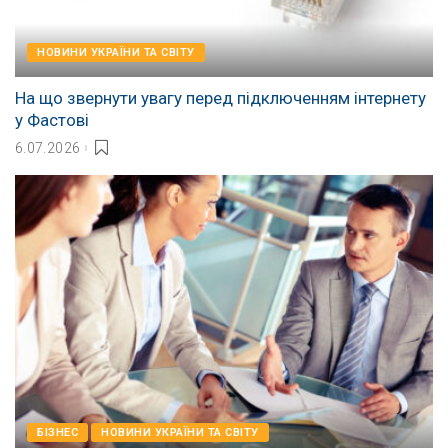
НОВИНИ УКРАЇНИ ТА СВІТУ
На що звернути увагу перед підключенням інтернету
у Фастові
6.07.2026
БІЗНЕС
НОВИНИ УКРАЇНИ ТА СВІТУ