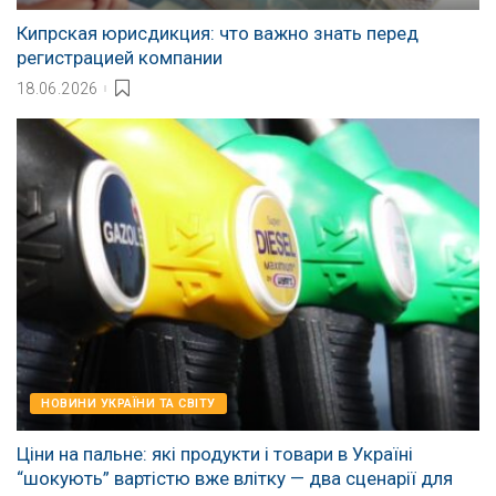
Кипрская юрисдикция: что важно знать перед
регистрацией компании
18.06.2026
НОВИНИ УКРАЇНИ ТА СВІТУ
Ціни на пальне: які продукти і товари в Україні
“шокують” вартістю вже влітку — два сценарії для