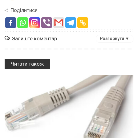
Поділитися
Залиште коментар
Розгорнути ▼
Читати також