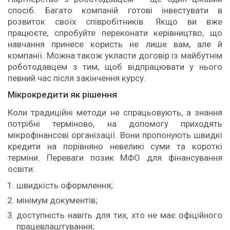
спосіб. Багато компаній готові інвестувати в
розвиток своїх співробітників. Якщо ви вже
працюєте, спробуйте переконати керівництво, що
навчання принесе користь не лише вам, але й
компанії. Можна також укласти договір із майбутнім
роботодавцем з тим, щоб відпрацювати у нього
певний час після закінчення курсу.
Мікрокредити як рішення
Коли традиційні методи не спрацьовують, а знання
потрібні терміново, на допомогу приходять
мікрофінансові організації. Вони пропонують швидкі
кредити на порівняно невеликі суми та короткі
терміни. Переваги позик МФО для фінансування
освіти:
швидкість оформлення;
мінімум документів;
доступність навіть для тих, хто не має офіційного
працевлаштування;