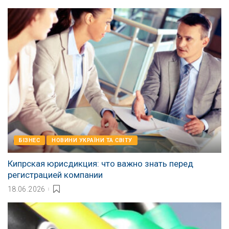
БІЗНЕС
НОВИНИ УКРАЇНИ ТА СВІТУ
Кипрская юрисдикция: что важно знать перед
регистрацией компании
18.06.2026