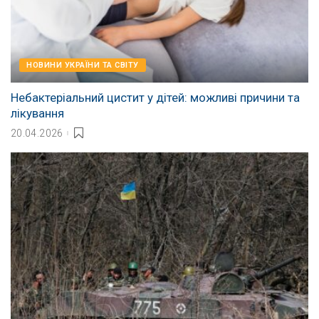
НОВИНИ УКРАЇНИ ТА СВІТУ
Небактеріальний цистит у дітей: можливі причини та
лікування
20.04.2026