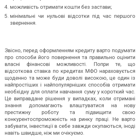
можливість отримати кошти без застави;
мінімальні чи нульові відсотки під час першого
звернення.
Звісно, перед оформленням кредиту варто подумати
про способи його повернення та правильно оцінити
власні фінансові можливості. Попри те, що
відсоткова ставка по кредитах МФО нараховується
щоденно та може буди доволі високою, це один із
найпростіших і найпопулярніших способів отримати
необхідну для оплати навчання суму у короткий час.
Це виправдане рішення у випадках, коли отримані
знання допомагають влаштуватися на нову
престижну роботу та підвищити свою
конкурентоспроможність на ринку праці. Не варто
забувати, інвестиції в себе завжди окупаються, іноді
навіть швидше, ніж ми очікуємо.