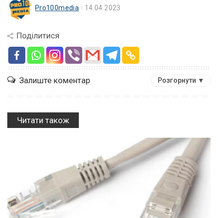
Pro100media
14.04.2023
Поділитися
Залиште коментар
Розгорнути ▼
Читати також