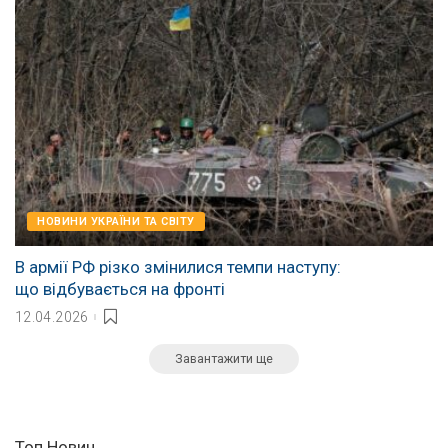
НОВИНИ УКРАЇНИ ТА СВІТУ
В армії РФ різко змінилися темпи наступу:
що відбувається на фронті
12.04.2026
Завантажити ще
Топ Новин