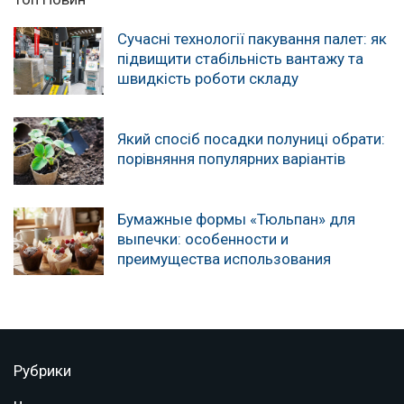
Сучасні технології пакування палет: як
підвищити стабільність вантажу та
швидкість роботи складу
Який спосіб посадки полуниці обрати:
порівняння популярних варіантів
Бумажные формы «Тюльпан» для
выпечки: особенности и
преимущества использования
Рубрики