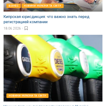
БІЗНЕС
НОВИНИ УКРАЇНИ ТА СВІТУ
Кипрская юрисдикция: что важно знать перед
регистрацией компании
18.06.2026
НОВИНИ УКРАЇНИ ТА СВІТУ