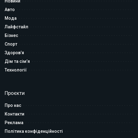
Новини
Авто
Мода
Лайфстайл
Бізнес
Спорт
Здоров’я
Дім та сім’я
Технології
Проєкти
Про нас
Контакти
Реклама
Політика конфіденційності