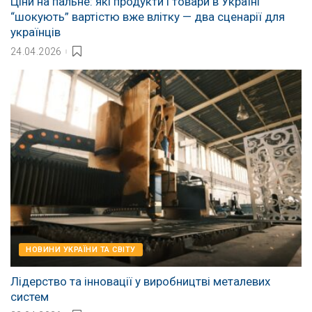
Ціни на пальне: які продукти і товари в Україні
“шокують” вартістю вже влітку — два сценарії для
українців
24.04.2026
НОВИНИ УКРАЇНИ ТА СВІТУ
Лідерство та інновації у виробництві металевих
систем