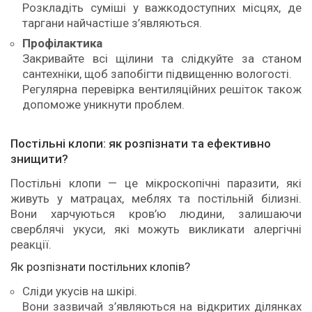
Розкладіть суміші у важкодоступних місцях, де
таргани найчастіше з’являються.
Профілактика
Закривайте всі щілини та слідкуйте за станом
сантехніки, щоб запобігти підвищенню вологості.
Регулярна перевірка вентиляційних решіток також
допоможе уникнути проблем.
Постільні клопи: як розпізнати та ефективно
знищити?
Постільні клопи — це мікроскопічні паразити, які
живуть у матрацах, меблях та постільній білизні.
Вони харчуються кров’ю людини, залишаючи
сверблячі укуси, які можуть викликати алергічні
реакції.
Як розпізнати постільних клопів?
Сліди укусів на шкірі.
Вони зазвичай з’являються на відкритих ділянках