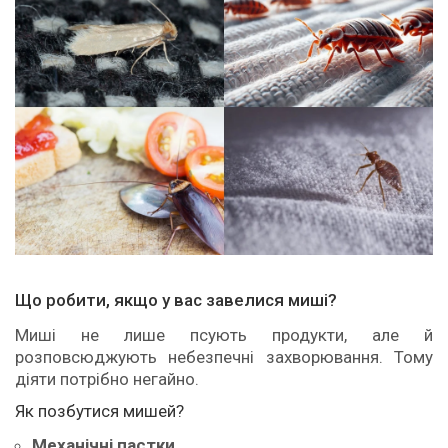
Що робити, якщо у вас завелися миші?
Миші не лише псують продукти, але й
розповсюджують небезпечні захворювання. Тому
діяти потрібно негайно.
Як позбутися мишей?
Механічні пастки