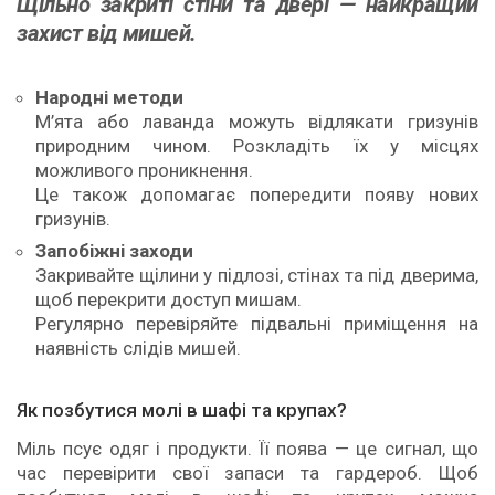
Щільно закриті стіни та двері — найкращий
захист від мишей.
Народні методи
М’ята або лаванда можуть відлякати гризунів
природним чином. Розкладіть їх у місцях
можливого проникнення.
Це також допомагає попередити появу нових
гризунів.
Запобіжні заходи
Закривайте щілини у підлозі, стінах та під дверима,
щоб перекрити доступ мишам.
Регулярно перевіряйте підвальні приміщення на
наявність слідів мишей.
Як позбутися молі в шафі та крупах?
Міль псує одяг і продукти. Її поява — це сигнал, що
час перевірити свої запаси та гардероб. Щоб