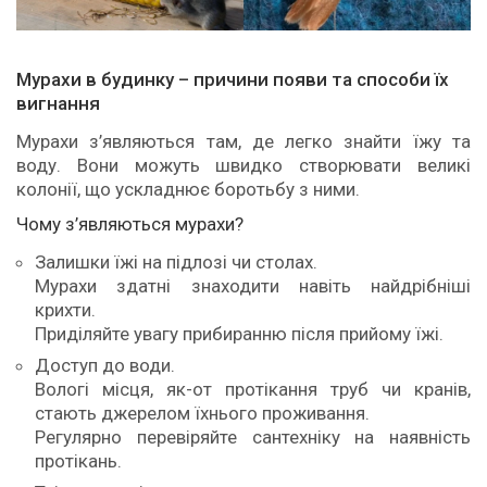
Мурахи в будинку – причини появи та способи їх
вигнання
Мурахи з’являються там, де легко знайти їжу та
воду. Вони можуть швидко створювати великі
колонії, що ускладнює боротьбу з ними.
Чому з’являються мурахи?
Залишки їжі на підлозі чи столах.
Мурахи здатні знаходити навіть найдрібніші
крихти.
Приділяйте увагу прибиранню після прийому їжі.
Доступ до води.
Вологі місця, як-от протікання труб чи кранів,
стають джерелом їхнього проживання.
Регулярно перевіряйте сантехніку на наявність
протікань.