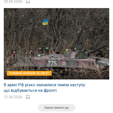
20.04.2026
НОВИНИ УКРАЇНИ ТА СВІТУ
В армії РФ різко змінилися темпи наступу:
що відбувається на фронті
12.04.2026
Завантажити ще