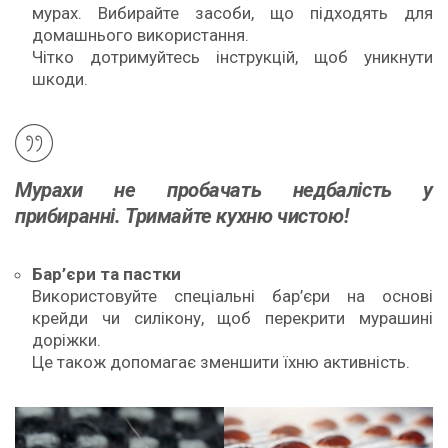
мурах. Вибирайте засоби, що підходять для
домашнього використання.
Чітко дотримуйтесь інструкцій, щоб уникнути
шкоди.
Мурахи не пробачать недбалість у
прибиранні. Тримайте кухню чистою!
Бар’єри та пастки
Використовуйте спеціальні бар’єри на основі
крейди чи силікону, щоб перекрити мурашині
доріжки.
Це також допомагає зменшити їхню активність.