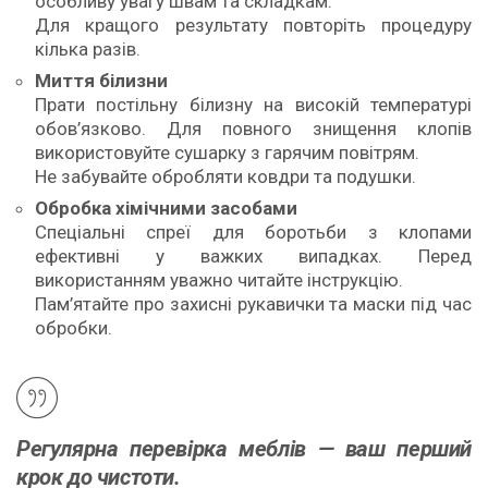
особливу увагу швам та складкам.
Для кращого результату повторіть процедуру
кілька разів.
Миття білизни
Прати постільну білизну на високій температурі
обов’язково. Для повного знищення клопів
використовуйте сушарку з гарячим повітрям.
Не забувайте обробляти ковдри та подушки.
Обробка хімічними засобами
Спеціальні спреї для боротьби з клопами
ефективні у важких випадках. Перед
використанням уважно читайте інструкцію.
Пам’ятайте про захисні рукавички та маски під час
обробки.
Регулярна перевірка меблів — ваш перший
крок до чистоти.