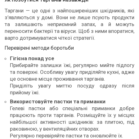
Таргани — це одні з найпоширеніших шкідників, які
з’являються у домі. Вони не лише псують продукти
та залишають неприємний запах, а й можуть
переносити бактерії та віруси. Щоб з ними впоратися,
варто дотримуватися чіткої стратегії.
Перевірені методи боротьби
Гігієна понад усе
Прибирайте залишки їжі, регулярно мийте підлогу
та поверхні. Особливу увагу приділяйте кухні, адже
це основне місце проживання тарганів.
Приділіть увагу миттю посуду одразу після
прийому їжі.
Використовуйте пастки та приманки
Гелеві пастки або спеціальні приманки добре
працюють проти тарганів. Розміщуйте їх у місцях
найбільшої активності шкідників: за плитою, під
раковиною, у вентиляційних отворах.
Регулярно перевіряйте пастки та оновлюйте їх.