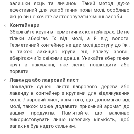
залишки яєць та личинок. Такий метод дуже
ефективний для запобігання появі молі, особливо
якщо ви не хочете застосовувати хімічні засоби.
Контейнери
Зберігайте крупи в герметичних контейнерах. Це не
тільки зберігає їх від молі, а й від вологи.
Герметичний контейнер не дає молі доступу до їжі,
а також захищає крупи від впливу ззовні,
зберігаючи їх свіжими довше. Уникайте зберігання
круп в пакуванні, яке легко пошкодити або
порвати.
Лаванда або лавровий лист
Покладіть сушені листя лаврового дерева або
лаванду в контейнер з крупами для відлякування
молі. Лавровий лист, крім того, що допомагає від
молі, також може додавати приємний аромат до
ваших продуктів. Пам’ятайте, що важливо
використовувати лише невелику кількість, щоб
запах не був надто сильним.