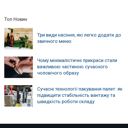
Топ Новин
Три види насіння, які легко додати до
звичного меню
Чому мінімалістичні прикраси стали
важливою частиною сучасного
чоловічого образу
Сучасні технології пакування палет: як
підвищити стабільність вантажу та
швидкість роботи складу