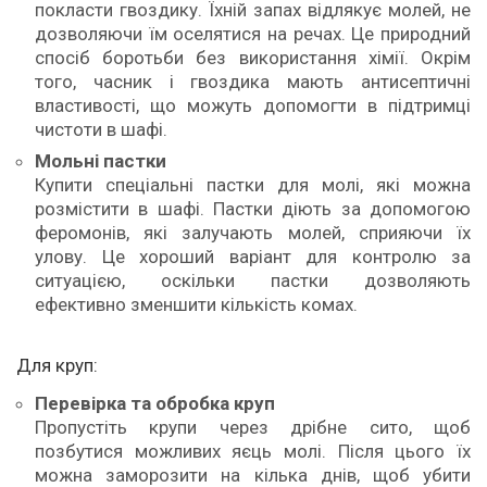
покласти гвоздику. Їхній запах відлякує молей, не
дозволяючи їм оселятися на речах. Це природний
спосіб боротьби без використання хімії. Окрім
того, часник і гвоздика мають антисептичні
властивості, що можуть допомогти в підтримці
чистоти в шафі.
Мольні пастки
Купити спеціальні пастки для молі, які можна
розмістити в шафі. Пастки діють за допомогою
феромонів, які залучають молей, сприяючи їх
улову. Це хороший варіант для контролю за
ситуацією, оскільки пастки дозволяють
ефективно зменшити кількість комах.
Для круп:
Перевірка та обробка круп
Пропустіть крупи через дрібне сито, щоб
позбутися можливих яєць молі. Після цього їх
можна заморозити на кілька днів, щоб убити