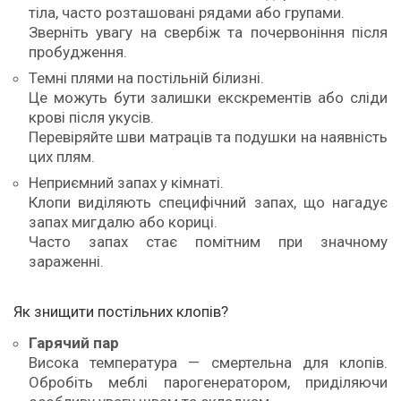
тіла, часто розташовані рядами або групами.
Зверніть увагу на свербіж та почервоніння після
пробудження.
Темні плями на постільній білизні.
Це можуть бути залишки екскрементів або сліди
крові після укусів.
Перевіряйте шви матраців та подушки на наявність
цих плям.
Неприємний запах у кімнаті.
Клопи виділяють специфічний запах, що нагадує
запах мигдалю або кориці.
Часто запах стає помітним при значному
зараженні.
Як знищити постільних клопів?
Гарячий пар
Висока температура — смертельна для клопів.
Обробіть меблі парогенератором, приділяючи