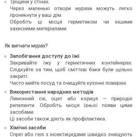
Тріщини у стінах.
Через маленькі отвори мурахи можуть легко
проникнути у ваш дім.
Обробіть ці місця герметиком чи іншими
захисними матеріалами.
Як вигнати мурах?
Запобігання доступу до їжі
Закривайте їжу у герметичних контейнерах.
Слідкуйте за тим, щоб сміттєві баки були щільно
закриті.
Часто мийте посуд та очищуйте кухонні поверхні.
Використання народних методів
Лимонний сік, оцет або кориця — природні
репеленти. Обробіть місця їхньої появи цими
засобами.
Ці засоби також діють як профілактика.
Хімічні засоби
Спреї або гелі з інсектицидами швидко знищують