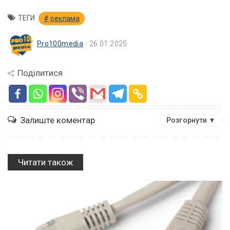
ТЕГИ
реклама
Pro100media
26.01.2025
Поділитися
Залиште коментар
Розгорнути ▼
Читати також