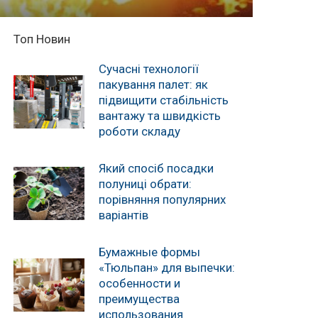
Топ Новин
Сучасні технології
пакування палет: як
підвищити стабільність
вантажу та швидкість
роботи складу
Який спосіб посадки
полуниці обрати:
порівняння популярних
варіантів
Бумажные формы
«Тюльпан» для выпечки:
особенности и
преимущества
использования