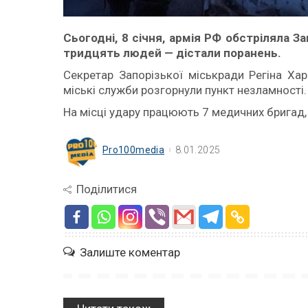
Сьогодні, 8 січня, армія РФ обстріляла З
тридцять людей — дістали поранень.
Секретар Запорізької міськради Регіна Ха
міські служби розгорнули пункт незламності.
На місці удару працюють 7 медичних бригад,
Pro100media
8.01.2025
Поділитися
Залиште коментар