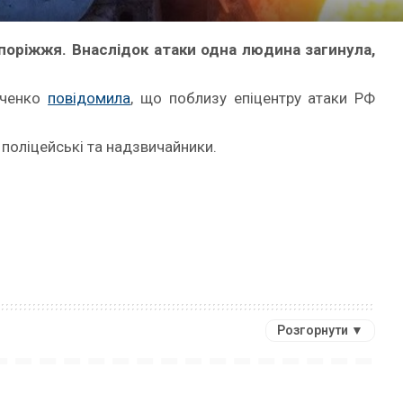
апоріжжя. Внаслідок атаки одна людина загинула,
рченко
повідомила
, що поблизу епіцентру атаки РФ
 поліцейські та надзвичайники.
Розгорнути ▼