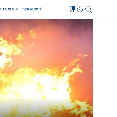
0
М ТА СІМ’Я
ТЕХНОЛОГІЇ