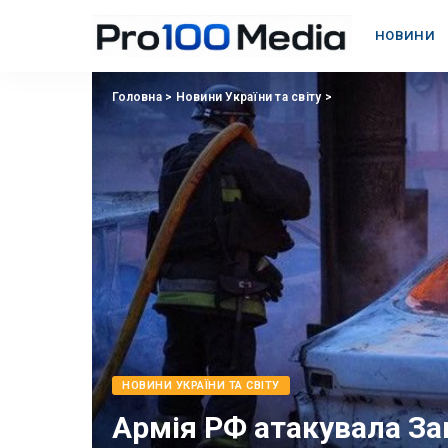
НОВИНИ
Головна
>
Новини України та світу
>
НОВИНИ УКРАЇНИ ТА СВІТУ
Армія РФ атакувала Зап