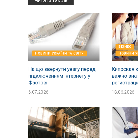
Читати також
БІЗНЕС
НОВИНИ УКРАЇНИ ТА СВІТУ
НОВИНИ УК
На що звернути увагу перед
Кипрская 
підключенням інтернету у
важно зна
Фастові
регистрац
6.07.2026
18.06.2026