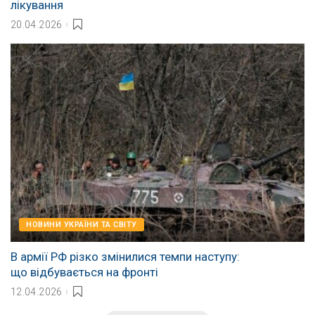
лікування
20.04.2026
НОВИНИ УКРАЇНИ ТА СВІТУ
В армії РФ різко змінилися темпи наступу:
що відбувається на фронті
12.04.2026