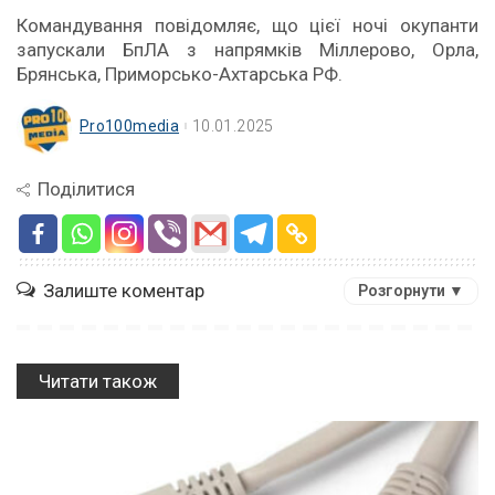
Командування повідомляє, що цієї ночі окупанти
запускали БпЛА з напрямків Міллерово, Орла,
Брянська, Приморсько-Ахтарська РФ.
Pro100media
10.01.2025
Поділитися
Залиште коментар
Розгорнути ▼
Читати також