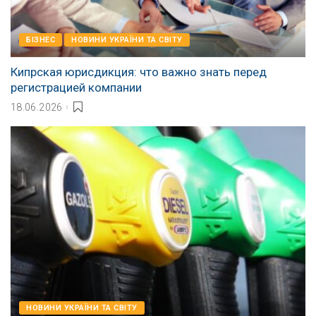
БІЗНЕС
НОВИНИ УКРАЇНИ ТА СВІТУ
Кипрская юрисдикция: что важно знать перед
регистрацией компании
18.06.2026
НОВИНИ УКРАЇНИ ТА СВІТУ