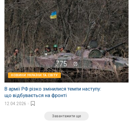
НОВИНИ УКРАЇНИ ТА СВІТУ
В армії РФ різко змінилися темпи наступу:
що відбувається на фронті
12.04.2026
Завантажити ще