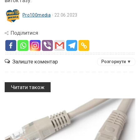
виток газу.
Pro100media
22.06.2023
Поділитися
Залиште коментар
Розгорнути ▼
Читати також