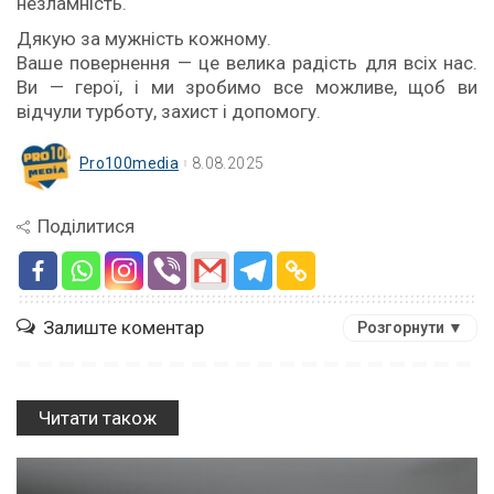
незламність.
Дякую за мужність кожному.
Ваше повернення — це велика радість для всіх нас.
Ви — герої, і ми зробимо все можливе, щоб ви
відчули турботу, захист і допомогу.
Pro100media
8.08.2025
Поділитися
Залиште коментар
Розгорнути ▼
Читати також