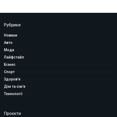
Рубрики
Новини
Авто
Мода
Лайфстайл
Бізнес
Спорт
Здоров’я
Дім та сім’я
Технології
Проєкти