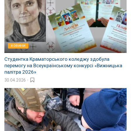
НОВИНИ
Студентка Краматорського коледжу здобула
перемогу на Всеукраїнському конкурсі «Вижницька
палітра 2026»
30.04.2026