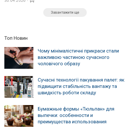
30.04.2026
Завантажити ще
Топ Новин
Чому мінімалістичні прикраси стали
важливою частиною сучасного
чоловічого образу
Сучасні технології пакування палет: як
підвищити стабільність вантажу та
швидкість роботи складу
Бумажные формы «Тюльпан» для
выпечки: особенности и
преимущества использования