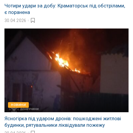
Чотири удари за добу: Краматорськ під обстрілами,
є поранена
30.04.2026
НОВИНИ
Ясногірка під ударом дронів: пошкоджені житлові
будинки, рятувальники ліквідували пожежу