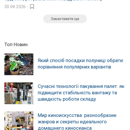
30.04.2026
Завантажити ще
Топ Новин
Який спосіб посадки полуниці обрати:
порівняння популярних варіантів
Сучасні технології пакування палет: як
підвищити стабільність вантажу та
швидкість роботи складу
Мир киноискусства: разнообразие
жанров и секреты идеального
домашнего киносеанса