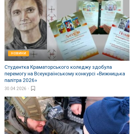
НОВИНИ
Студентка Краматорського коледжу здобула
перемогу на Всеукраїнському конкурсі «Вижницька
палітра 2026»
30.04.2026