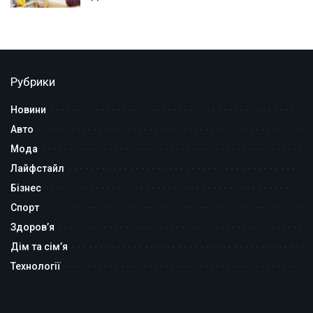
Рубрики
Новини
Авто
Мода
Лайфстайл
Бізнес
Спорт
Здоров’я
Дім та сім’я
Технології