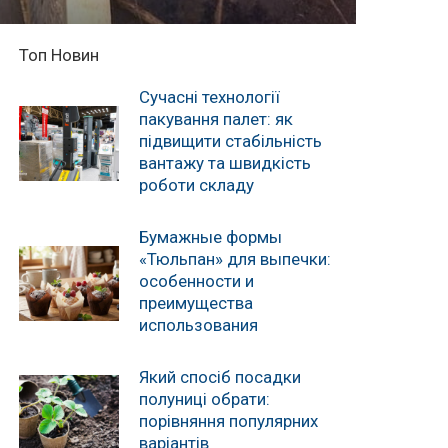
Топ Новин
Сучасні технології
пакування палет: як
підвищити стабільність
вантажу та швидкість
роботи складу
Бумажные формы
«Тюльпан» для выпечки:
особенности и
преимущества
использования
Який спосіб посадки
полуниці обрати:
порівняння популярних
варіантів