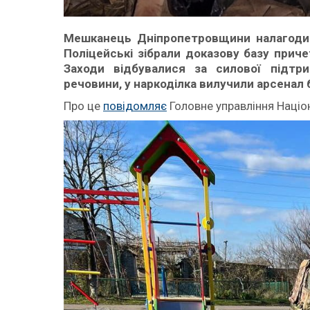
Мешканець Дніпропетровщини налагодив 
Поліцейські зібрали доказову базу приче
Заходи відбувалися за силової підтр
речовини, у наркоділка вилучили арсенал 
Про це
повідомляє
Головне управління Націон