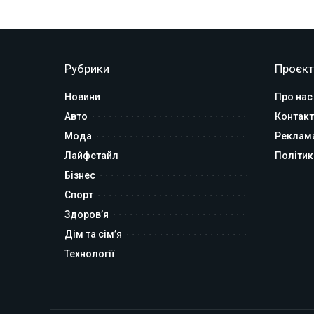
Рубрики
Проєкт
Новини
Про нас
Авто
Контакт
Мода
Реклам
Лайфстайл
Політик
Бізнес
Спорт
Здоров’я
Дім та сім’я
Технології