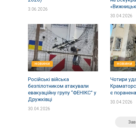
«Вижницьк
3.06.2026
30.04.2026
НОВИНИ
НОВИНИ
Російські війська
Чотири уда
безпілотником атакували
Краматорсь
евакуаційну групу “ФЕНІКС” у
є поранен
Дружківці
30.04.2026
30.04.2026
Зав