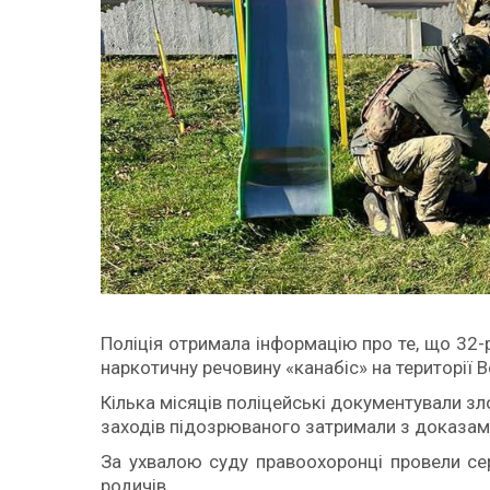
Поліція отримала інформацію про те, що 32
наркотичну речовину «канабіс» на території 
Кілька місяців поліцейські документували зл
заходів підозрюваного затримали з доказами
За ухвалою суду правоохоронці провели се
родичів.