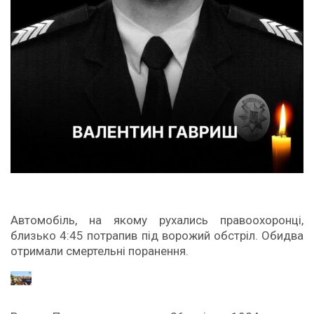
Автомобіль, на якому рухались правоохоронці,
близько 4:45 потрапив під ворожий обстріл. Обидва
отримали смертельні поранення.