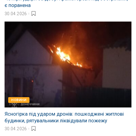
є поранена
30.04.2026
НОВИНИ
Ясногірка під ударом дронів: пошкоджені житлові
будинки, рятувальники ліквідували пожежу
30.04.2026