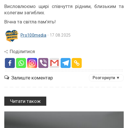
Висловлюємо щирі співчуття рідним, близьким та
колегам загиблих.
Вічна та світла пам’ять!
Pro100media
17.08.2025
Поділитися
Залиште коментар
Розгорнути ▼
Читати також