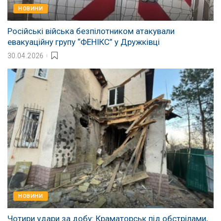
НОВИНИ
Російські війська безпілотником атакували
евакуаційну групу “ФЕНІКС” у Дружківці
30.04.2026
НОВИНИ
Чотири удари за добу: Краматорськ під обстрілами,