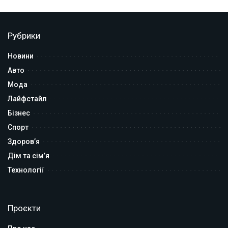
Рубрики
Новини
Авто
Мода
Лайфстайл
Бізнес
Спорт
Здоров’я
Дім та сім’я
Технології
Проєкти