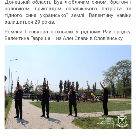
Донецькій області. Був люблячим сином, братом і
чоловіком, прикладом справжнього патріота та
гідного сина української землі. Валентину навіки
залишиться 29 років.
Романа Пенькова поховали у рідному Райгородку,
Валентина Гавриша – на Алеї Слави в Слов’янську.