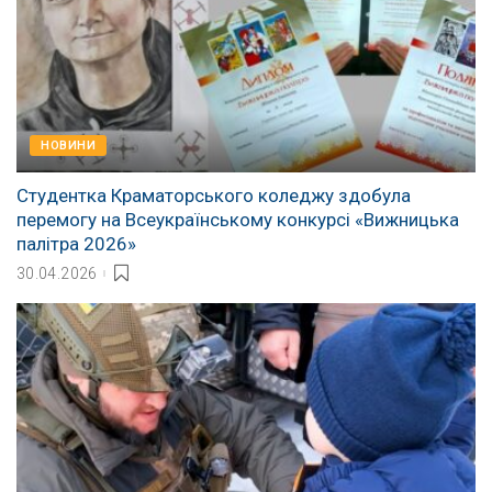
НОВИНИ
Студентка Краматорського коледжу здобула
перемогу на Всеукраїнському конкурсі «Вижницька
палітра 2026»
30.04.2026