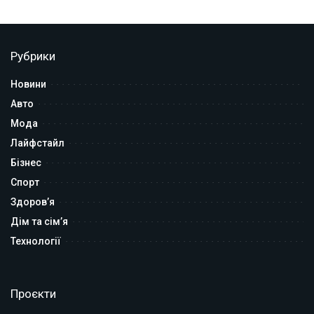
Рубрики
Новини
Авто
Мода
Лайфстайл
Бізнес
Спорт
Здоров’я
Дім та сім’я
Технології
Проєкти