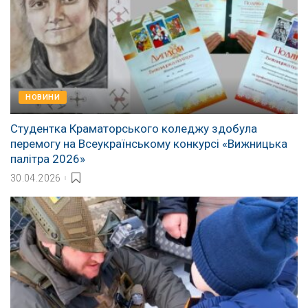
НОВИНИ
Студентка Краматорського коледжу здобула
перемогу на Всеукраїнському конкурсі «Вижницька
палітра 2026»
30.04.2026