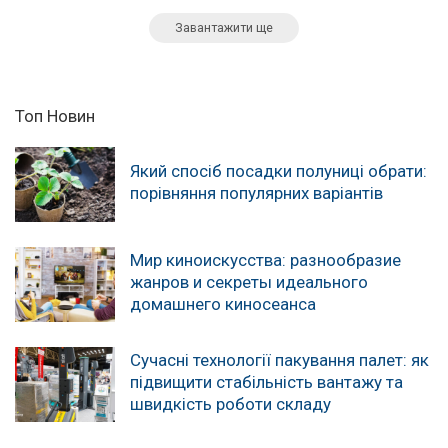
Завантажити ще
Топ Новин
Який спосіб посадки полуниці обрати:
порівняння популярних варіантів
Мир киноискусства: разнообразие
жанров и секреты идеального
домашнего киносеанса
Сучасні технології пакування палет: як
підвищити стабільність вантажу та
швидкість роботи складу