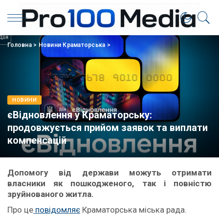
Головна
>
Новини Краматорська
>
НОВИНИ
єВідновлення у Краматорську:
продовжується прийом заявок та виплати
компенсацій
Допомогу від держави можуть отримати
власники як пошкодженого, так і повністю
зруйнованого житла.
Про це
повідомляє
Краматорська міська рада.