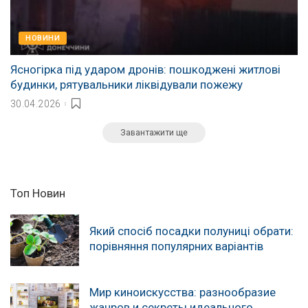
НОВИНИ
Ясногірка під ударом дронів: пошкоджені житлові
будинки, рятувальники ліквідували пожежу
30.04.2026
Завантажити ще
Топ Новин
Який спосіб посадки полуниці обрати:
порівняння популярних варіантів
Мир киноискусства: разнообразие
жанров и секреты идеального