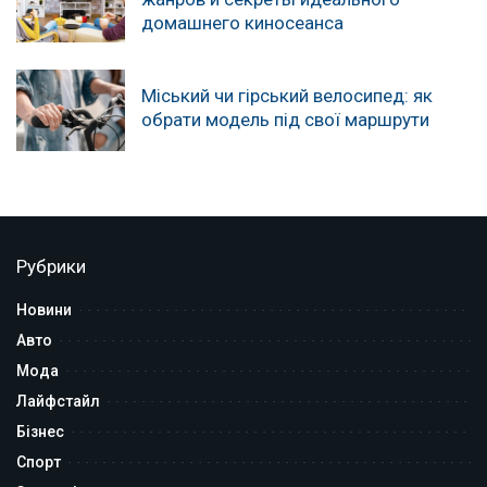
домашнего киносеанса
Міський чи гірський велосипед: як
обрати модель під свої маршрути
Рубрики
Новини
Авто
Мода
Лайфстайл
Бізнес
Спорт