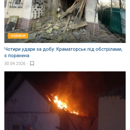
НОВИНИ
Чотири удари за добу: Краматорськ під обстрілами,
є поранена
30.04.2026