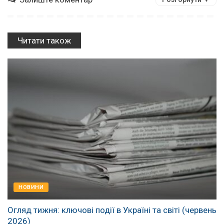
Читати також
НОВИНИ
Огляд тижня: ключові події в Україні та світі (червень
2026)