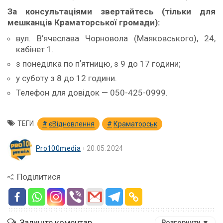
За консультаціями звертайтесь (тільки для
мешканців Краматорської громади):
вул. В’ячеслава Чорновола (Маяковського), 24,
кабінет 1.
з понеділка по пʼятницю, з 9 до 17 години;
у суботу з 8 до 12 години.
Телефон для довідок — 050-425-0999.
ТЕГИ
єВідновлення
Краматорськ
Pro100media
20.05.2024
Поділитися
Залиште коментар
Розгорнути ▼