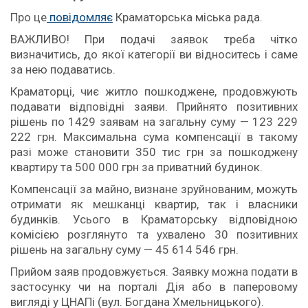
Про це
повідомляє
Краматорська міська рада.
ВАЖЛИВО! При подачі заявок треба чітко
визначитись, до якої категорії ви відноситесь і саме
за нею подаватись.
Краматорці, чиє житло пошкоджене, продовжують
подавати відповідні заяви. Прийнято позитивних
рішень по 1429 заявам на загальну суму — 123 229
222 грн. Максимальна сума компенсації в такому
разі може становити 350 тис грн за пошкоджену
квартиру та 500 000 грн за приватний будинок.
Компенсації за майно, визнане зруйнованим, можуть
отримати як мешканці квартир, так і власники
будинків. Усього в Краматорську відповідною
комісією розглянуто та ухвалено 30 позитивних
рішень на загальну суму — 45 614 546 грн.
Прийом заяв продовжується. Заявку можна подати в
застосунку чи на порталі Дія або в паперовому
вигляді у ЦНАПі (вул. Богдана Хмельницького).