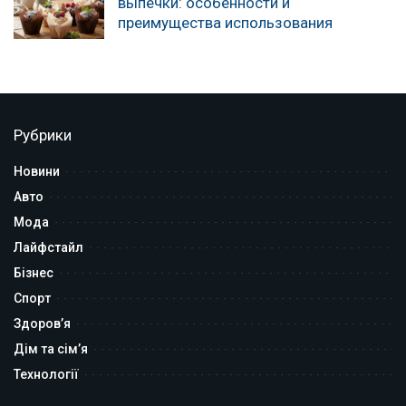
выпечки: особенности и
преимущества использования
Рубрики
Новини
Авто
Мода
Лайфстайл
Бізнес
Спорт
Здоров’я
Дім та сім’я
Технології