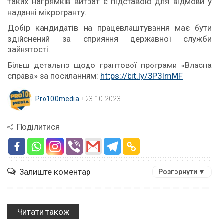
таких напрямків витрат є підставою для відмови у
наданні мікрогранту.
Добір кандидатів на працевлаштування має бути
здійснений за сприяння державної служби
зайнятості.
Більш детально щодо грантової програми «Власна
справа» за посиланням:
https://bit.ly/3P3lmMF
Pro100media
23.10.2023
Поділитися
Залиште коментар
Розгорнути ▼
Читати також