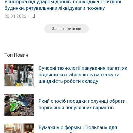
Ясногірка під ударом дронів: пошкоджені житлові
будинки, рятувальники ліквідували пожежу
30.04.2026
Завантажити ще
Топ Новин
Сучасні технології пакування палет: як
підвищити стабільність вантажу та
швидкість роботи складу
Який спосіб посадки полуниці обрати:
порівняння популярних варіантів
Бумажные формы «Тюльпан» для