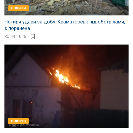
НОВИНИ
Чотири удари за добу: Краматорськ під обстрілами,
є поранена
30.04.2026
НОВИНИ