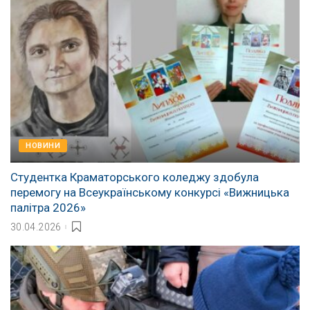
НОВИНИ
Студентка Краматорського коледжу здобула
перемогу на Всеукраїнському конкурсі «Вижницька
палітра 2026»
30.04.2026