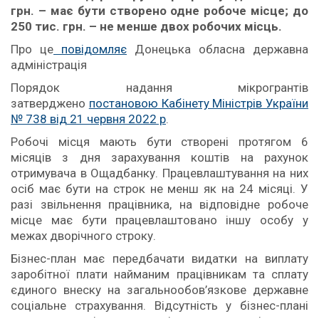
грн. – має бути створено одне робоче місце; до
250 тис. грн. – не менше двох робочих місць.
Про це
повідомляє
Донецька обласна державна
адміністрація
Порядок надання мікрогрантів
затверджено
постановою Кабінету Міністрів України
№ 738 від 21 червня 2022 р
.
Робочі місця мають бути створені протягом 6
місяців з дня зарахування коштів на рахунок
отримувача в Ощадбанку. Працевлаштування на них
осіб має бути на строк не менш як на 24 місяці. У
разі звільнення працівника, на відповідне робоче
місце має бути працевлаштовано іншу особу у
межах дворічного строку.
Бізнес-план має передбачати видатки на виплату
заробітної плати найманим працівникам та сплату
єдиного внеску на загальнообов’язкове державне
соціальне страхування. Відсутність у бізнес-плані