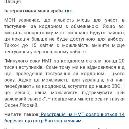
Швеція.
Інтерактивна мапа країн
тут
МОН зазначає, що кількість місць для участі в
тестуванні за кордоном є обмеженою. Якщо всі
місця в конкретному місті чи країні будуть зайняті,
ця локація більше не буде доступною для вибору.
Також до 15 квітня є можливість змінити місце
тестування у персональному кабінеті.
“Минулого року НМТ за кордоном склали понад 20
тисяч вступників. Саме тому ми не відмовилися від
ідеї проведення тестування за кордоном і цього
року. Адже це можливість для українців, які нині
перебувають за кордоном, вступити до наших ЗВО. І
це, звісно, наша можливість підтримувати цей
важливий зв’язок”, – повідомив міністр освіти і науки
Оксен Лісовий.
Читати також:
Реєстрація на НМТ розпочнеться 14
березня: що потрібно знати учням