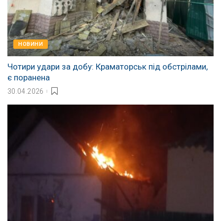
НОВИНИ
Чотири удари за добу: Краматорськ під обстрілами,
є поранена
30.04.2026