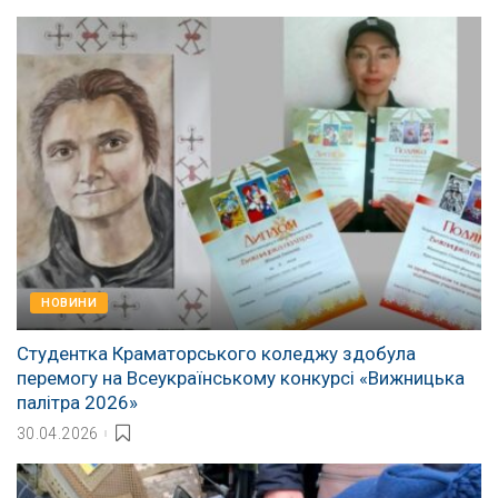
НОВИНИ
Студентка Краматорського коледжу здобула
перемогу на Всеукраїнському конкурсі «Вижницька
палітра 2026»
30.04.2026