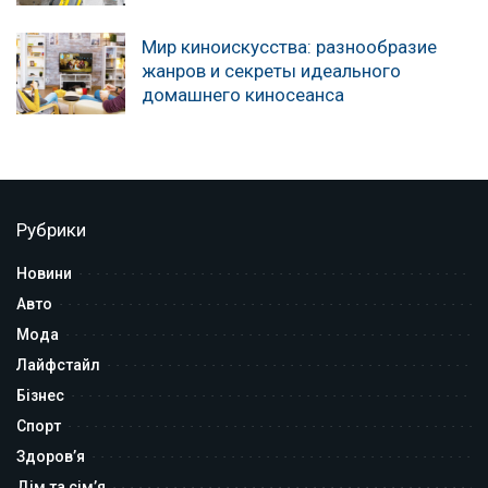
Мир киноискусства: разнообразие
жанров и секреты идеального
домашнего киносеанса
Рубрики
Новини
Авто
Мода
Лайфстайл
Бізнес
Спорт
Здоров’я
Дім та сім’я