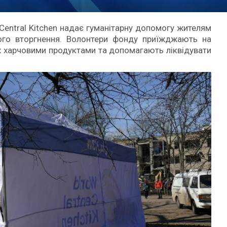
Central Kitchen надає гуманітарну допомогу жителям
го вторгнення. Волонтери фонду приїжджають на
х харчовими продуктами та допомагають ліквідувати