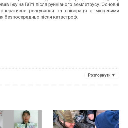
ав їжу на Гаїті після руйнівного землетрусу. Основні
 оперативне реагування та співпраця з місцевими
ня безпосередньо після катастроф.
Розгорнути ▼