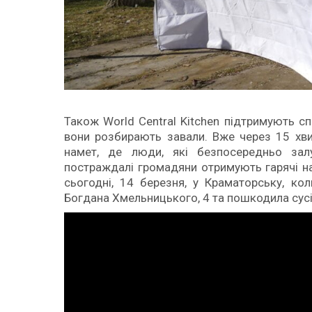
Також World Central Kitchen підтримують сп
вони розбирають завали. Вже через 15 хвили
намет, де люди, які безпосередньо залуч
постраждалі громадяни отримують гарячі нап
сьогодні, 14 березня, у Краматорську, к
Богдана Хмельницького, 4 та пошкодила сусід