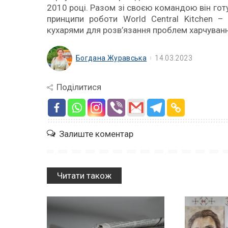
2010 році. Разом зі своєю командою він готув
принципи роботи World Central Kitchen –
кухарями для розв’язання проблем харчуван
Богдана Журавська
14.03.2023
Поділитися
Залиште коментар
Читати також