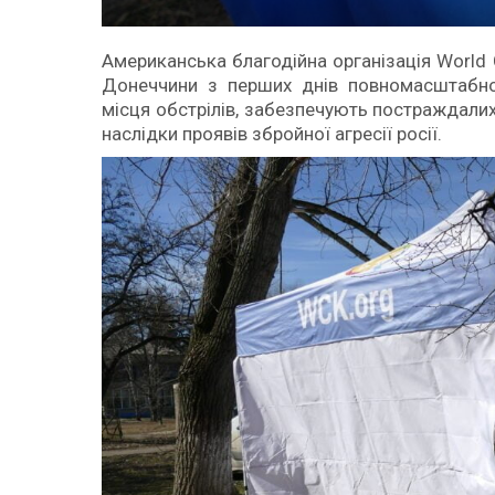
Американська благодійна організація World 
Донеччини з перших днів повномасштабно
місця обстрілів, забезпечують постраждали
наслідки проявів збройної агресії росії.