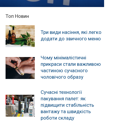
Топ Новин
Три види насіння, які легко
додати до звичного меню
Чому мінімалістичні
прикраси стали важливою
частиною сучасного
чоловічого образу
Сучасні технології
пакування палет: як
підвищити стабільність
вантажу та швидкість
роботи складу