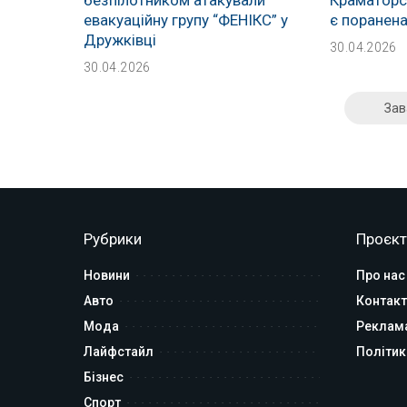
евакуаційну групу “ФЕНІКС” у
є поранен
Дружківці
30.04.2026
30.04.2026
Зав
Рубрики
Проєкт
Новини
Про нас
Авто
Контакт
Мода
Реклам
Лайфстайл
Політик
Бізнес
Спорт