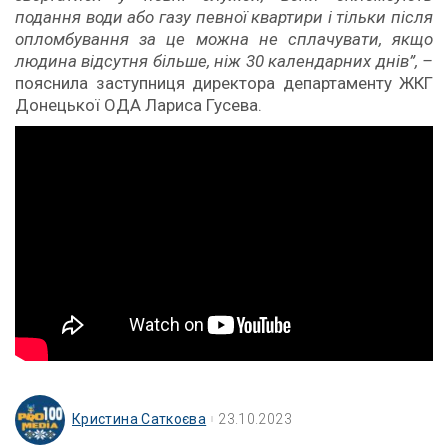
подання води або газу певної квартири і тільки після
опломбування за це можна не сплачувати, якщо
людина відсутня більше, ніж 30 календарних днів”, –
пояснила заступниця директора департаменту ЖКГ
Донецької ОДА Лариса Гусева.
Кристина Саткоєва
23.10.2023