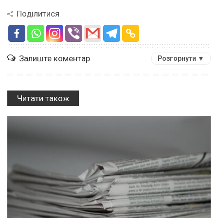
Поділитися
Залиште коментар
Розгорнути ▼
Читати також