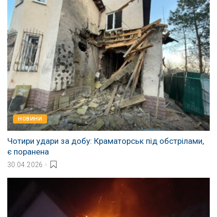
НОВИНИ
Чотири удари за добу: Краматорськ під обстрілами,
є поранена
30.04.2026