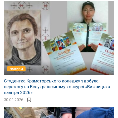
НОВИНИ
Студентка Краматорського коледжу здобула
перемогу на Всеукраїнському конкурсі «Вижницька
палітра 2026»
30.04.2026