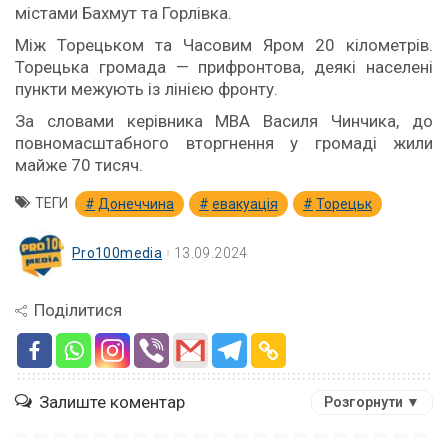
містами Бахмут та Горлівка.
Між Торецьком та Часовим Яром 20 кілометрів.
Торецька громада — прифронтова, деякі населені
пункти межують із лінією фронту.
За словами керівника МВА Василя Чинчика, до
повномасштабного вторгнення у громаді жили
майже 70 тисяч.
ТЕГИ
Донеччина
евакуація
Торецьк
Pro100media
13.09.2024
Поділитися
Залиште коментар
Розгорнути ▼