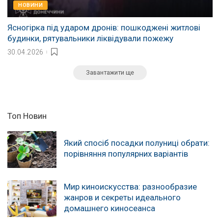
НОВИНИ
Ясногірка під ударом дронів: пошкоджені житлові
будинки, рятувальники ліквідували пожежу
30.04.2026
Завантажити ще
Топ Новин
Який спосіб посадки полуниці обрати:
порівняння популярних варіантів
Мир киноискусства: разнообразие
жанров и секреты идеального
домашнего киносеанса