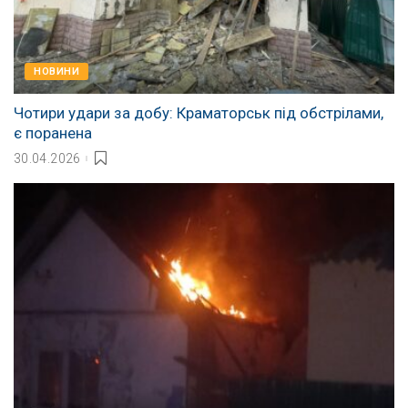
НОВИНИ
Чотири удари за добу: Краматорськ під обстрілами,
є поранена
30.04.2026