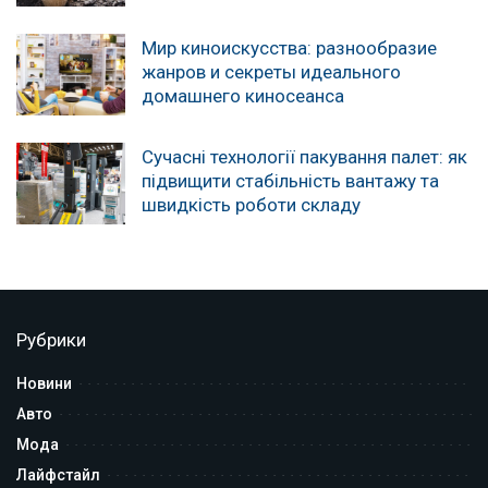
Мир киноискусства: разнообразие
жанров и секреты идеального
домашнего киносеанса
Сучасні технології пакування палет: як
підвищити стабільність вантажу та
швидкість роботи складу
Рубрики
Новини
Авто
Мода
Лайфстайл