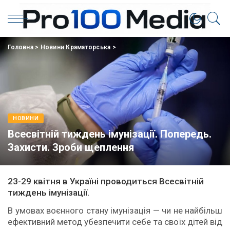
Головна
>
Новини Краматорська
>
НОВИНИ
Всесвітній тиждень імунізації. Попередь.
Захисти. Зроби щеплення
23-29 квітня в Україні проводиться Всесвітній
тиждень імунізації.
В умовах воєнного стану імунізація — чи не найбільш
ефективний метод убезпечити себе та своїх дітей від