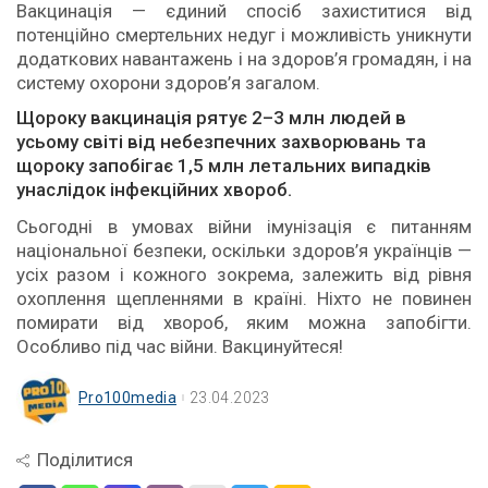
Вакцинація — єдиний спосіб захиститися від
потенційно смертельних недуг і можливість уникнути
додаткових навантажень і на здоров’я громадян, і на
систему охорони здоров’я загалом.
Щороку вакцинація рятує 2–3 млн людей в
усьому світі від небезпечних захворювань та
щороку запобігає 1,5 млн летальних випадків
унаслідок інфекційних хвороб.
Сьогодні в умовах війни імунізація є питанням
національної безпеки, оскільки здоров’я українців —
усіх разом і кожного зокрема, залежить від рівня
охоплення щепленнями в країні. Ніхто не повинен
помирати від хвороб, яким можна запобігти.
Особливо під час війни. Вакцинуйтеся!
Pro100media
23.04.2023
Поділитися