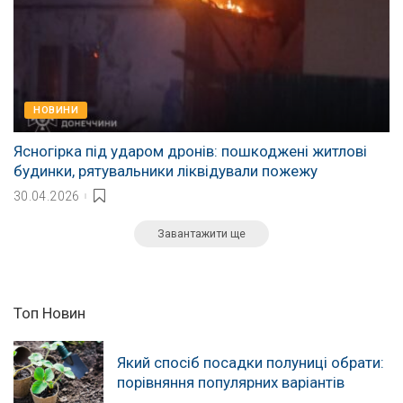
НОВИНИ
Ясногірка під ударом дронів: пошкоджені житлові
будинки, рятувальники ліквідували пожежу
30.04.2026
Завантажити ще
Топ Новин
Який спосіб посадки полуниці обрати:
порівняння популярних варіантів