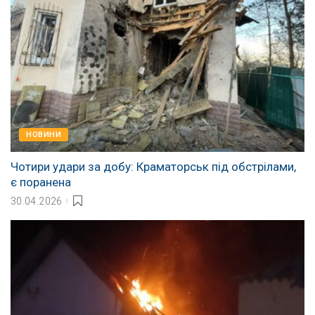
НОВИНИ
Чотири удари за добу: Краматорськ під обстрілами,
є поранена
30.04.2026