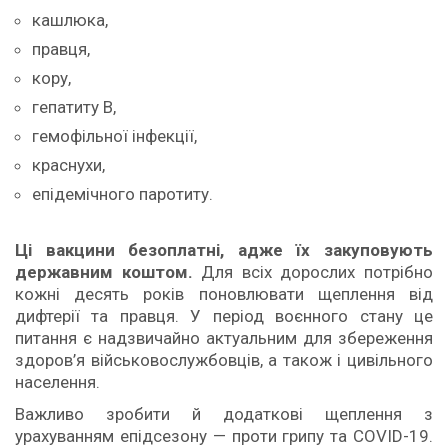
кашлюка,
правця,
кору,
гепатиту В,
гемофільної інфекції,
краснухи,
епідемічного паротиту.
Ці вакцини безоплатні, адже їх закуповують
державним коштом.
Для всіх дорослих потрібно
кожні десять років поновлювати щеплення від
дифтерії та правця. У період воєнного стану це
питання є надзвичайно актуальним для збереження
здоров’я військовослужбовців, а також і цивільного
населення.
Важливо зробити й додаткові щеплення з
урахуванням епідсезону — проти грипу та COVID-19.