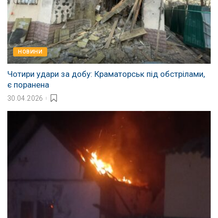
НОВИНИ
Чотири удари за добу: Краматорськ під обстрілами,
є поранена
30.04.2026