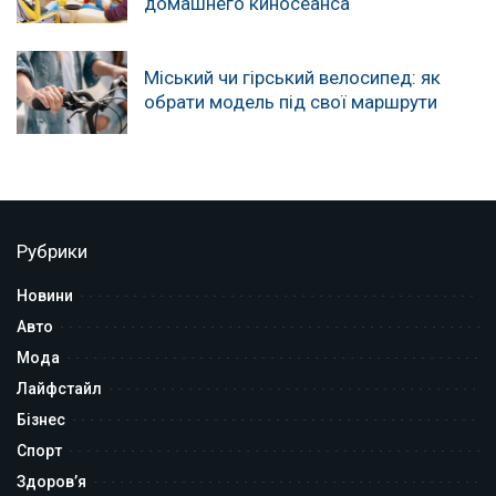
домашнего киносеанса
Міський чи гірський велосипед: як
обрати модель під свої маршрути
Рубрики
Новини
Авто
Мода
Лайфстайл
Бізнес
Спорт
Здоров’я