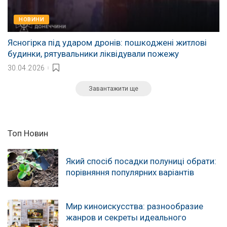
НОВИНИ
Ясногірка під ударом дронів: пошкоджені житлові
будинки, рятувальники ліквідували пожежу
30.04.2026
Завантажити ще
Топ Новин
Який спосіб посадки полуниці обрати:
порівняння популярних варіантів
Мир киноискусства: разнообразие
жанров и секреты идеального