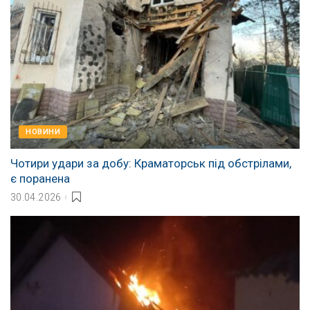
НОВИНИ
Чотири удари за добу: Краматорськ під обстрілами,
є поранена
30.04.2026