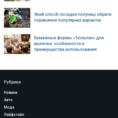
Який спосіб посадки полуниці обрати:
порівняння популярних варіантів
Бумажные формы «Тюльпан» для
выпечки: особенности и
преимущества использования
Рубрики
Новини
Авто
Мода
Лайфстайл