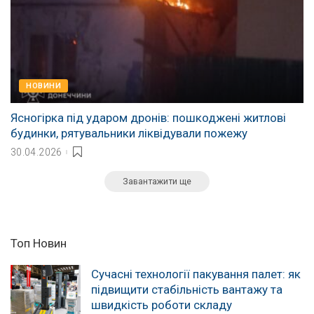
НОВИНИ
Ясногірка під ударом дронів: пошкоджені житлові
будинки, рятувальники ліквідували пожежу
30.04.2026
Завантажити ще
Топ Новин
Сучасні технології пакування палет: як
підвищити стабільність вантажу та
швидкість роботи складу