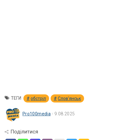
ТЕГИ
обстріл
Слов'янськ
Pro100media
9.08.2025
Поділитися