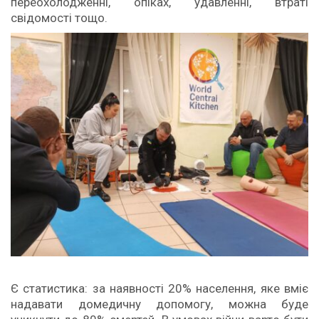
переохолодженні, опіках, удавленні, втраті
свідомості тощо.
Є статистика: за наявності 20% населення, яке вміє
надавати домедичну допомогу, можна буде