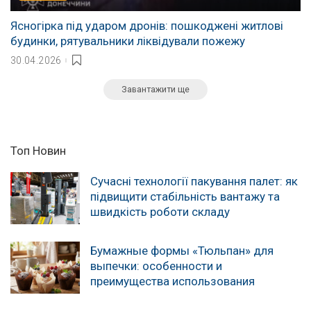
Ясногірка під ударом дронів: пошкоджені житлові
будинки, рятувальники ліквідували пожежу
30.04.2026
Завантажити ще
Топ Новин
Сучасні технології пакування палет: як
підвищити стабільність вантажу та
швидкість роботи складу
Бумажные формы «Тюльпан» для
выпечки: особенности и
преимущества использования