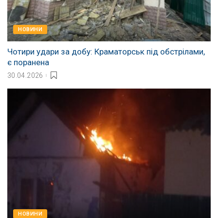
НОВИНИ
Чотири удари за добу: Краматорськ під обстрілами,
є поранена
30.04.2026
НОВИНИ