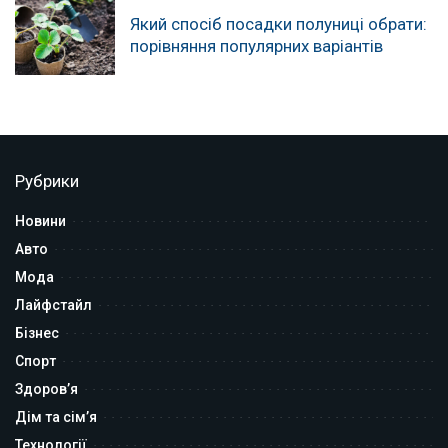
Який спосіб посадки полуниці обрати:
порівняння популярних варіантів
Рубрики
Новини
Авто
Мода
Лайфстайл
Бізнес
Спорт
Здоров’я
Дім та сім’я
Технології