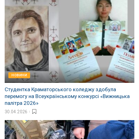
НОВИНИ
Студентка Краматорського коледжу здобула
перемогу на Всеукраїнському конкурсі «Вижницька
палітра 2026»
30.04.2026