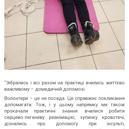
“Зібрались і всі разом на практиці вчились життєво
важливому – домедичній допомозі.
Волонтери – це не посада. Це справжнє покликання
допомагати. Тож, і у цьому напрямку ми також
прокачали практичні знання: вчилися робити
серцево-легеневу реанімацію, зупинку кровотечі,
дізнались про допомогу при інсульті,