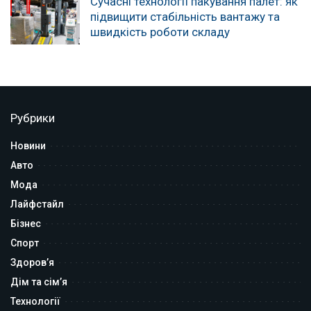
Сучасні технології пакування палет: як
підвищити стабільність вантажу та
швидкість роботи складу
Рубрики
Новини
Авто
Мода
Лайфстайл
Бізнес
Спорт
Здоров’я
Дім та сім’я
Технології