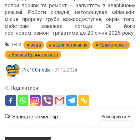
попри пориви та ремонт — запустять в аварійному
режимі. Роботи складні, наголошував Філашкін:
місце прориву труби важкодоступне, окрім того,
майстрам заважає погода. За його
прогнозом, ремонт триватиме до 20 січня 2025 року.
ТЕГИ
вода
водопостачання
Краматорськ
Новини Краматорська
Pro100media
31.12.2024
Поділитися
Залиште коментар
Розгорнути ▼