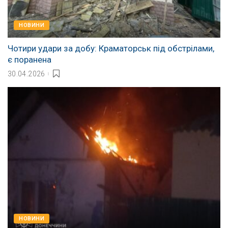
НОВИНИ
Чотири удари за добу: Краматорськ під обстрілами,
є поранена
30.04.2026
НОВИНИ