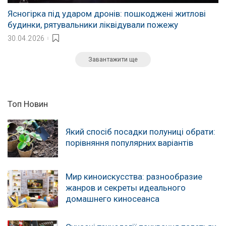
Ясногірка під ударом дронів: пошкоджені житлові
будинки, рятувальники ліквідували пожежу
30.04.2026
Завантажити ще
Топ Новин
Який спосіб посадки полуниці обрати:
порівняння популярних варіантів
Мир киноискусства: разнообразие
жанров и секреты идеального
домашнего киносеанса