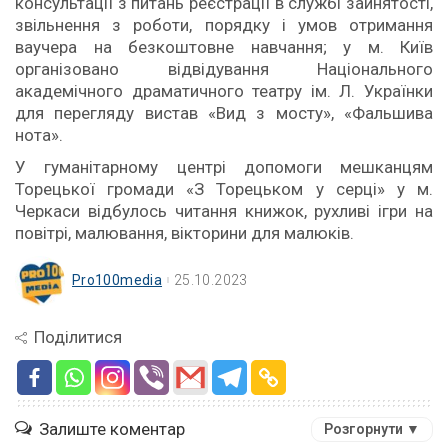
консультації з питань реєстрації в службі зайнятості,
звільнення з роботи, порядку і умов отримання
ваучера на безкоштовне навчання; у м. Київ
організовано відвідування Національного
академічного драматичного театру ім. Л. Українки
для перегляду вистав «Вид з мосту», «Фальшива
нота».
У гуманітарному центрі допомоги мешканцям
Торецької громади «З Торецьком у серці» у м.
Черкаси відбулось читання книжок, рухливі ігри на
повітрі, малювання, вікторини для малюків.
Pro100media
25.10.2023
Поділитися
Залиште коментар
Розгорнути ▼