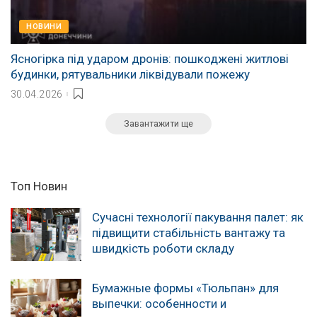
НОВИНИ
Ясногірка під ударом дронів: пошкоджені житлові
будинки, рятувальники ліквідували пожежу
30.04.2026
Завантажити ще
Топ Новин
Сучасні технології пакування палет: як
підвищити стабільність вантажу та
швидкість роботи складу
Бумажные формы «Тюльпан» для
выпечки: особенности и