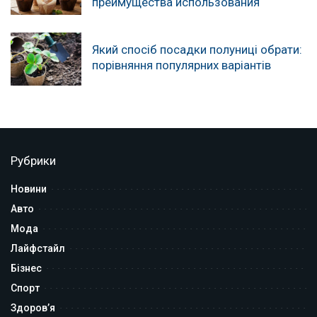
преимущества использования
Який спосіб посадки полуниці обрати:
порівняння популярних варіантів
Рубрики
Новини
Авто
Мода
Лайфстайл
Бізнес
Спорт
Здоров’я