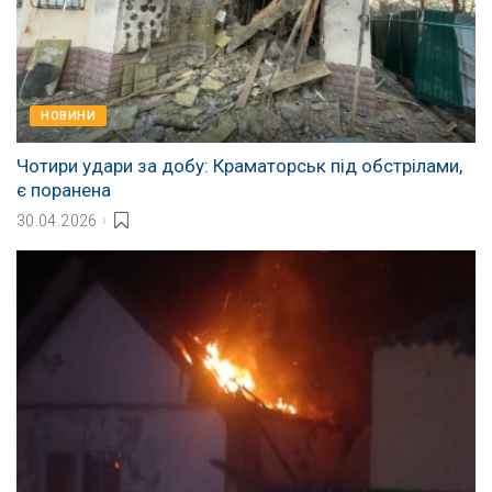
НОВИНИ
Чотири удари за добу: Краматорськ під обстрілами,
є поранена
30.04.2026