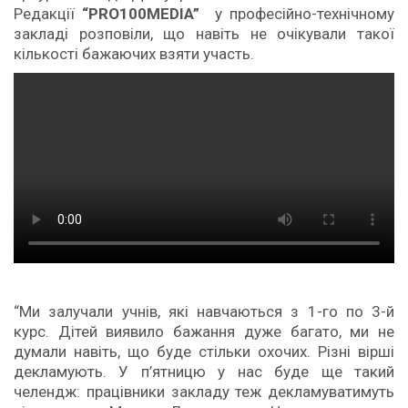
Редакції
“PRO100MEDIA”
у професійно-технічному
закладі розповіли, що навіть не очікували такої
кількості бажаючих взяти участь.
“Ми залучали учнів, які навчаються з 1-го по 3-й
курс. Дітей виявило бажання дуже багато, ми не
думали навіть, що буде стільки охочих. Різні вірші
декламують. У п’ятницю у нас буде ще такий
челендж: працівники закладу теж декламуватимуть