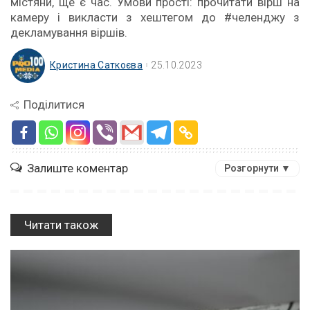
містяни, ще є час. Умови прості: прочитати вірш на
камеру і викласти з хештегом до #челенджу з
декламування віршів.
Кристина Саткоєва
25.10.2023
Поділитися
Залиште коментар
Розгорнути ▼
Читати також