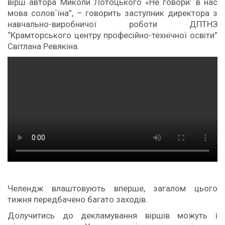
вірш автора Миколи Лотоцького «Не говори: в нас
мова солов`їна”, – говорить заступник директора з
навчально-виробничої роботи ДПТНЗ
“Крамторського центру професійно-технічної освіти”
Світлана Ревякіна.
Челендж влаштовують вперше, загалом цього
тижня передбачено багато заходів.
Долучитись до декламування віршів можуть і