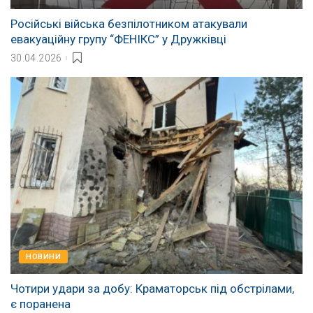
Російські війська безпілотником атакували
евакуаційну групу “ФЕНІКС” у Дружківці
30.04.2026
НОВИНИ
Чотири удари за добу: Краматорськ під обстрілами,
є поранена