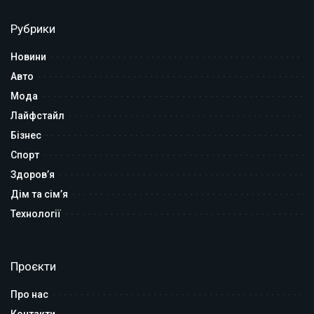
Рубрики
Новини
Авто
Мода
Лайфстайл
Бізнес
Спорт
Здоров’я
Дім та сім’я
Технології
Проєкти
Про нас
Контакти