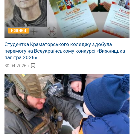
НОВИНИ
Студентка Краматорського коледжу здобула
перемогу на Всеукраїнському конкурсі «Вижницька
палітра 2026»
30.04.2026