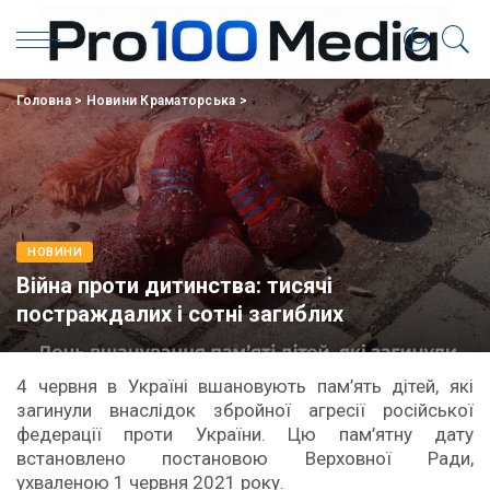
Головна
>
Новини Краматорська
>
НОВИНИ
Війна проти дитинства: тисячі
постраждалих і сотні загиблих
4 червня в Україні вшановують пам’ять дітей, які
загинули внаслідок збройної агресії російської
федерації проти України. Цю пам’ятну дату
встановлено постановою Верховної Ради,
ухваленою 1 червня 2021 року.