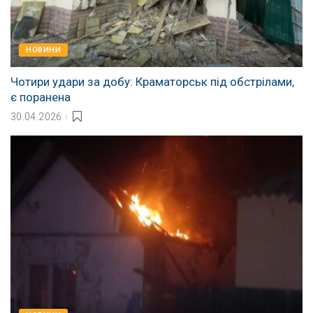
НОВИНИ
Чотири удари за добу: Краматорськ під обстрілами,
є поранена
30.04.2026