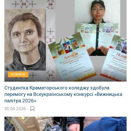
НОВИНИ
Студентка Краматорського коледжу здобула
перемогу на Всеукраїнському конкурсі «Вижницька
палітра 2026»
30.04.2026