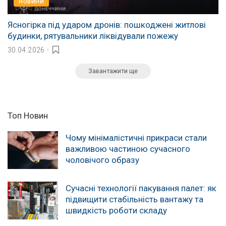
НОВИНИ
Ясногірка під ударом дронів: пошкоджені житлові
будинки, рятувальники ліквідували пожежу
30.04.2026
Завантажити ще
Топ Новин
Чому мінімалістичні прикраси стали
важливою частиною сучасного
чоловічого образу
Сучасні технології пакування палет: як
підвищити стабільність вантажу та
швидкість роботи складу