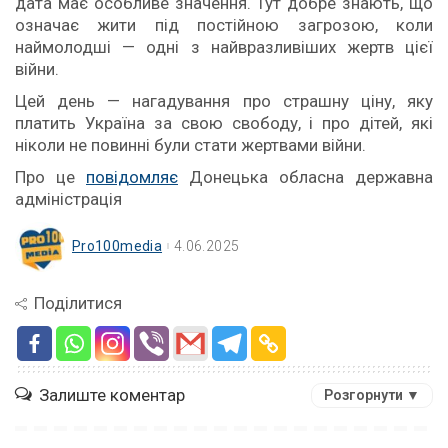
дата має особливе значення. Тут добре знають, що
означає жити під постійною загрозою, коли
наймолодші — одні з найвразливіших жертв цієї
війни.
Цей день — нагадування про страшну ціну, яку
платить Україна за свою свободу, і про дітей, які
ніколи не повинні були стати жертвами війни.
Про це
повідомляє
Донецька обласна державна
адміністрація
Pro100media
4.06.2025
Поділитися
Залиште коментар
Розгорнути ▼