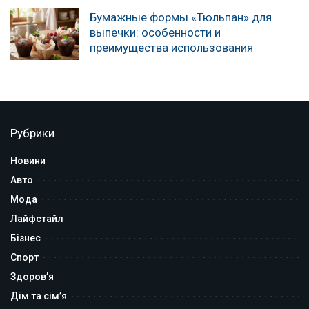
Бумажные формы «Тюльпан» для
выпечки: особенности и
преимущества использования
Рубрики
Новини
Авто
Мода
Лайфстайл
Бізнес
Спорт
Здоров’я
Дім та сім’я