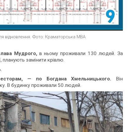
сля відновлення. Фото: Краматорська МВА
слава Мудрого,
в ньому проживали 130 людей. За
ї, планують замінити крівлю.
.
нвесторам, — по Богдана Хмельницького.
Він
у. В будинку проживали 50 людей.