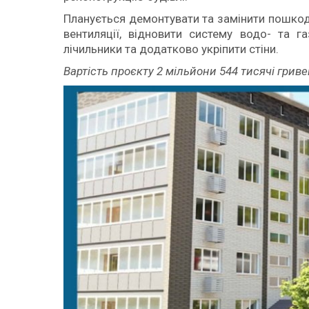
Планується демонтувати та замінити пошкодж
вентиляції, відновити систему водо- та га
лічильники та додатково укріпити стіни.
Вартість проєкту 2 мільйони 544 тисячі гриве