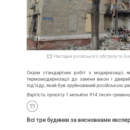
Наслідки російського обстрілу по Б
Окрім стандартних робіт з модернізації, 
термомодернізації до заміни вікон і двере
під’їзду, який був зруйнований російською р
Вартість проєкту 1 мільйон 914 тисяч гривень
Всі три будинки за висновками експер