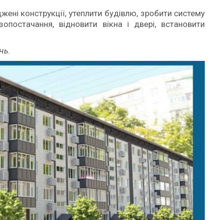
ені конструкції, утеплити будівлю, зробити систему
зопостачання, відновити вікна і двері, встановити
нь.