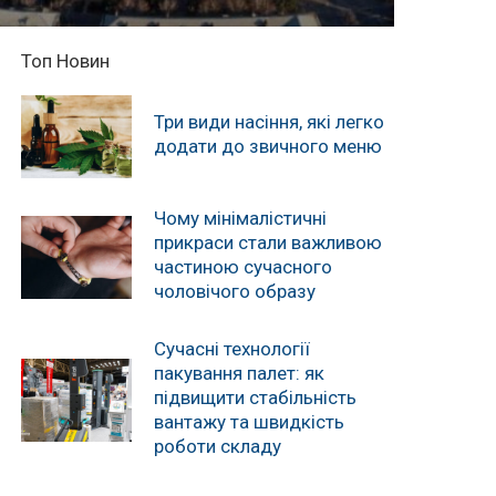
Топ Новин
Три види насіння, які легко
додати до звичного меню
Чому мінімалістичні
прикраси стали важливою
частиною сучасного
чоловічого образу
Сучасні технології
пакування палет: як
підвищити стабільність
вантажу та швидкість
роботи складу