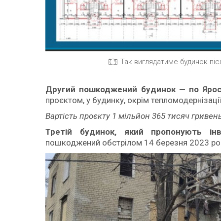
Так виглядатиме будинок пі
Другий пошкоджений будинок — по Яро
проєктом, у будинку, окрім тепломодернізаці
Вартість проєкту 1 мільйон 365 тисяч гривень
Третій будинок, який пропонують і
пошкоджений обстрілом 14 березня 2023 рок