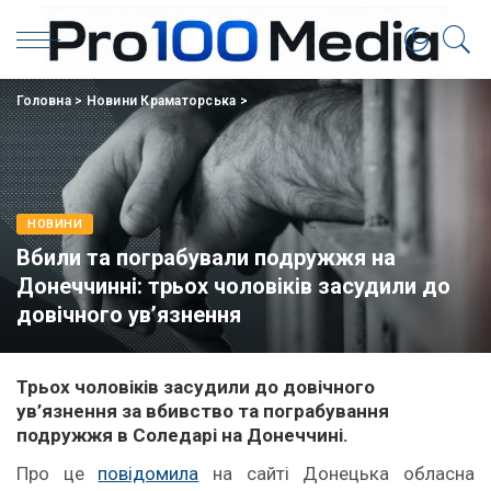
Головна
>
Новини Краматорська
>
НОВИНИ
Вбили та пограбували подружжя на
Донеччинні: трьох чоловіків засудили до
довічного ув’язнення
Трьох чоловіків засудили до довічного
ув’язнення за вбивство та пограбування
подружжя в Соледарі на Донеччині.
Про це
повідомила
на сайті Донецька обласна