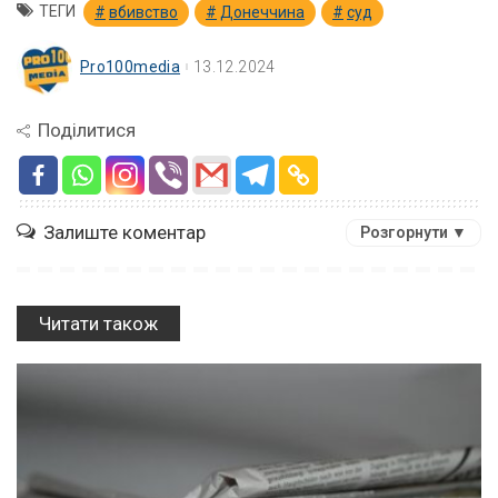
ТЕГИ
вбивство
Донеччина
суд
Pro100media
13.12.2024
Поділитися
Залиште коментар
Розгорнути ▼
Читати також