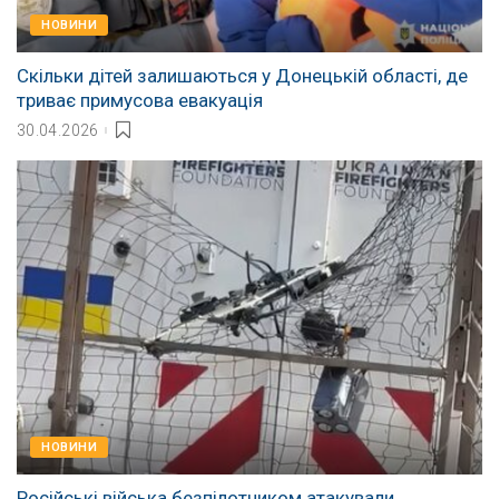
НОВИНИ
Скільки дітей залишаються у Донецькій області, де
триває примусова евакуація
30.04.2026
НОВИНИ
Російські війська безпілотником атакували