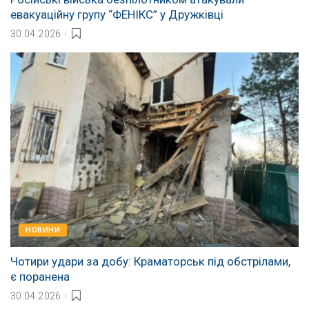
евакуаційну групу “ФЕНІКС” у Дружківці
30.04.2026
НОВИНИ
Чотири удари за добу: Краматорськ під обстрілами,
є поранена
30.04.2026