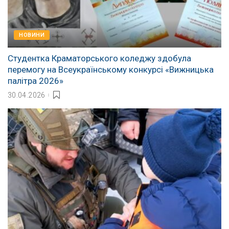
НОВИНИ
Студентка Краматорського коледжу здобула
перемогу на Всеукраїнському конкурсі «Вижницька
палітра 2026»
30.04.2026