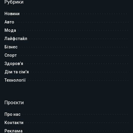
Рубрики
Новини
Авто
Мода
Лайфстайл
Бізнес
Спорт
Здоров’я
Дім та сім’я
Технології
Проєкти
Про нас
Контакти
Реклама