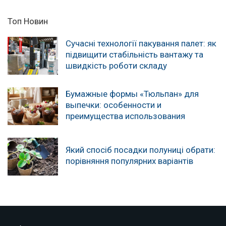
Топ Новин
Сучасні технології пакування палет: як
підвищити стабільність вантажу та
швидкість роботи складу
Бумажные формы «Тюльпан» для
выпечки: особенности и
преимущества использования
Який спосіб посадки полуниці обрати:
порівняння популярних варіантів