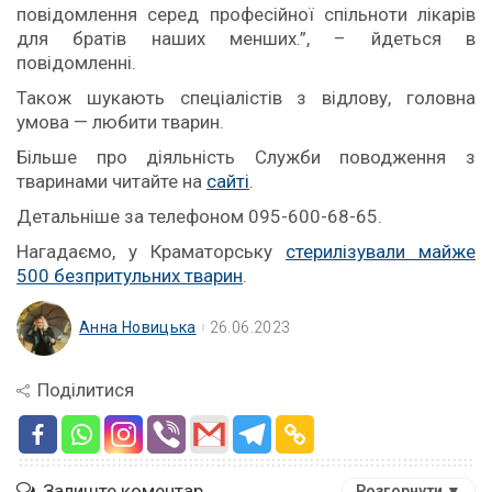
повідомлення серед професійної спільноти лікарів
для братів наших менших.”, – йдеться в
повідомленні.
Також шукають спеціалістів з відлову, головна
умова — любити тварин.
Більше про діяльність Служби поводження з
тваринами читайте на
сайті
.
Детальніше за телефоном 095-600-68-65.
Нагадаємо, у Краматорську
стерилізували майже
500 безпритульних тварин
.
Анна Новицька
26.06.2023
Поділитися
Залиште коментар
Розгорнути ▼