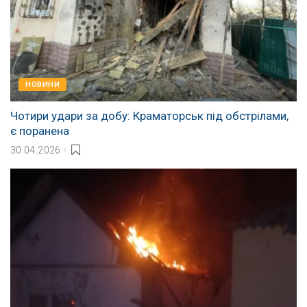
НОВИНИ
Чотири удари за добу: Краматорськ під обстрілами,
є поранена
30.04.2026