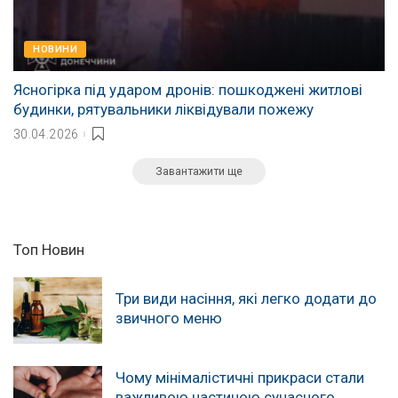
НОВИНИ
Ясногірка під ударом дронів: пошкоджені житлові
будинки, рятувальники ліквідували пожежу
30.04.2026
Завантажити ще
Топ Новин
Три види насіння, які легко додати до
звичного меню
Чому мінімалістичні прикраси стали
важливою частиною сучасного