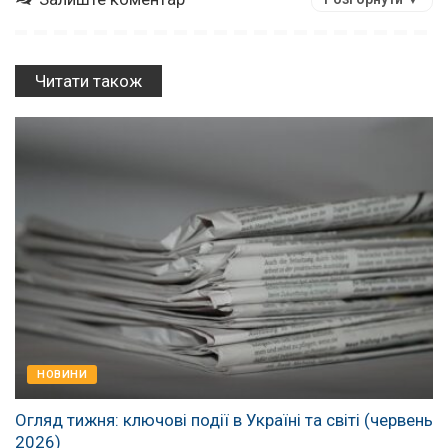
Читати також
НОВИНИ
Огляд тижня: ключові події в Україні та світі (червень
2026)