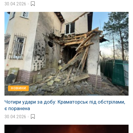
30.04.2026
НОВИНИ
Чотири удари за добу: Краматорськ під обстрілами,
є поранена
30.04.2026