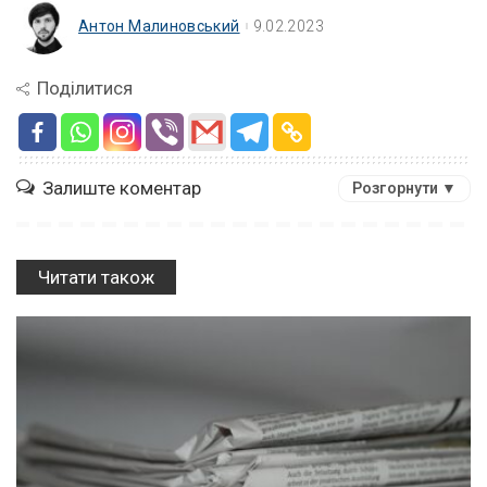
Антон Малиновський
9.02.2023
Поділитися
Залиште коментар
Розгорнути ▼
Читати також