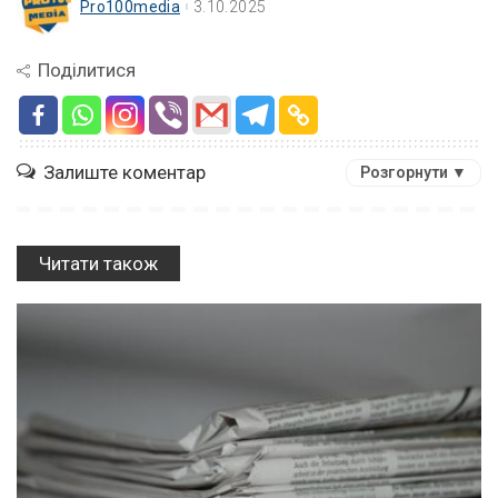
Pro100media
3.10.2025
Поділитися
Залиште коментар
Розгорнути ▼
Читати також