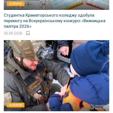
НОВИНИ
Студентка Краматорського коледжу здобула
перемогу на Всеукраїнському конкурсі «Вижницька
палітра 2026»
30.04.2026
НОВИНИ