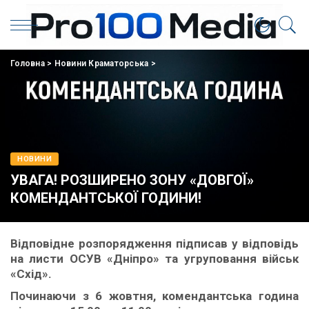
Головна
>
Новини Краматорська
>
НОВИНИ
УВАГА! РОЗШИРЕНО ЗОНУ «ДОВГОЇ»
КОМЕНДАНТСЬКОЇ ГОДИНИ!
Відповідне розпорядження підписав у відповідь
на листи ОСУВ «Дніпро» та угруповання військ
«Схід».
Починаючи з 6 жовтня, комендантська година