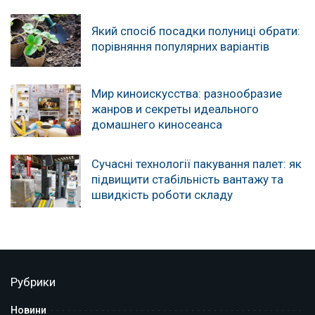
Який спосіб посадки полуниці обрати:
порівняння популярних варіантів
Мир киноискусства: разнообразие
жанров и секреты идеального
домашнего киносеанса
Сучасні технології пакування палет: як
підвищити стабільність вантажу та
швидкість роботи складу
Рубрики
Новини