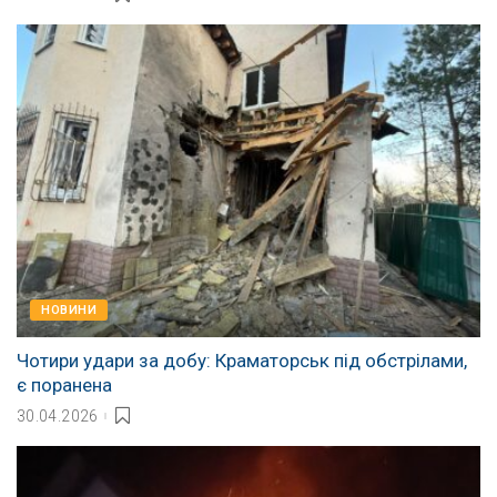
НОВИНИ
Чотири удари за добу: Краматорськ під обстрілами,
є поранена
30.04.2026