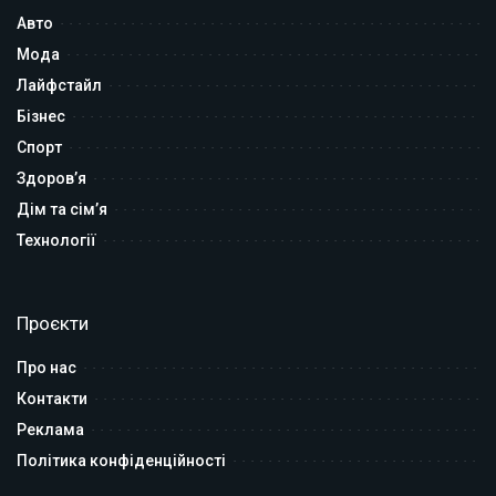
Авто
Мода
Лайфстайл
Бізнес
Спорт
Здоров’я
Дім та сім’я
Технології
Проєкти
Про нас
Контакти
Реклама
Політика конфіденційності