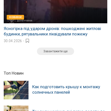
НОВИНИ
Ясногірка під ударом дронів: пошкоджені житлові
будинки, рятувальники ліквідували пожежу
30.04.2026
Завантажити ще
Топ Новин
Как подготовить крышу к монтажу
солнечных панелей