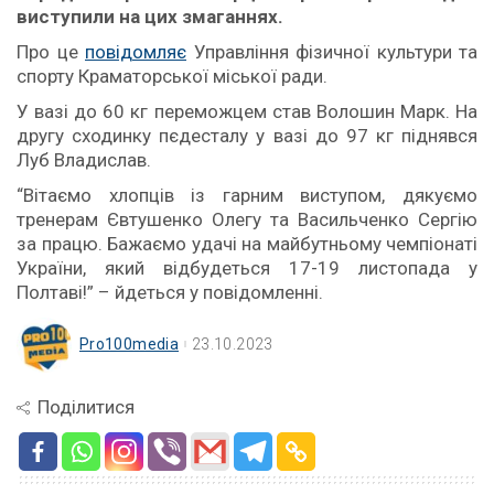
виступили на цих змаганнях.
Про це
повідомляє
Управління фізичної культури та
спорту Краматорської міської ради.
У вазі до 60 кг переможцем став Волошин Марк. На
другу сходинку пєдесталу у вазі до 97 кг піднявся
Луб Владислав.
“Вітаємо хлопців із гарним виступом, дякуємо
тренерам Євтушенко Олегу та Васильченко Сергію
за працю. Бажаємо удачі на майбутньому чемпіонаті
України, який відбудеться 17-19 листопада у
Полтаві!” – йдеться у повідомленні.
Pro100media
23.10.2023
Поділитися