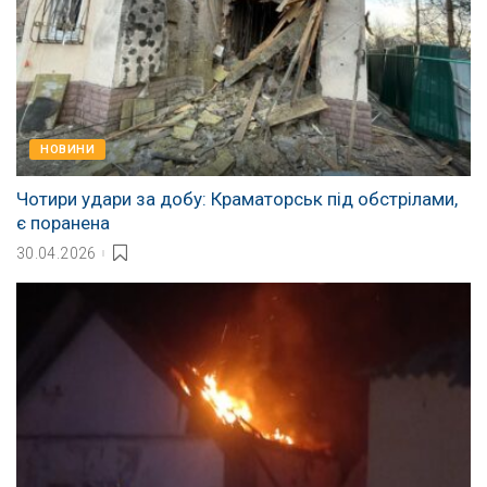
НОВИНИ
Чотири удари за добу: Краматорськ під обстрілами,
є поранена
30.04.2026