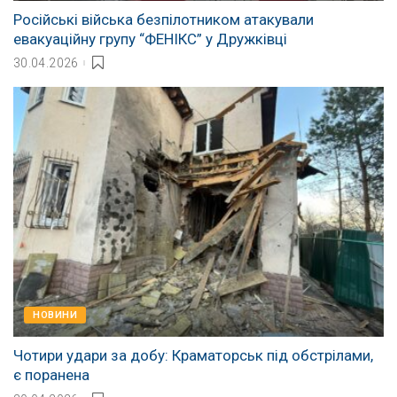
Російські війська безпілотником атакували
евакуаційну групу “ФЕНІКС” у Дружківці
30.04.2026
НОВИНИ
Чотири удари за добу: Краматорськ під обстрілами,
є поранена