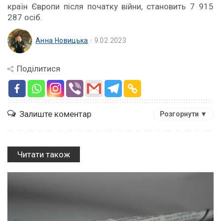
країн Європи після початку війни, становить 7 915
287 осіб.
Анна Новицька
9.02.2023
Поділитися
Залиште коментар
Розгорнути ▼
Читати також