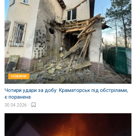
НОВИНИ
Чотири удари за добу: Краматорськ під обстрілами,
є поранена
30.04.2026