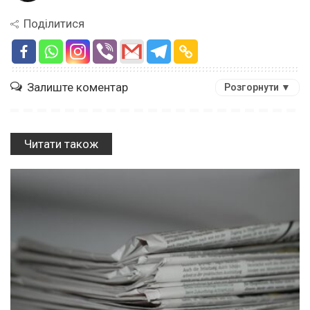
Поділитися
Залиште коментар
Розгорнути ▼
Читати також