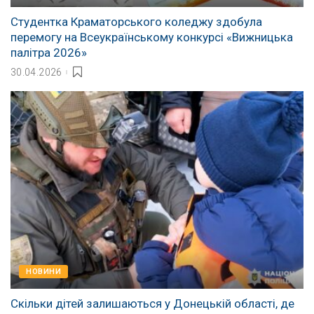
Студентка Краматорського коледжу здобула
перемогу на Всеукраїнському конкурсі «Вижницька
палітра 2026»
30.04.2026
НОВИНИ
Скільки дітей залишаються у Донецькій області, де