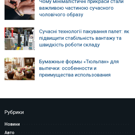
Чому мінімалістичні прикраси стали
важливою частиною сучасного
чоловічого образу
Сучасні технології пакування палет: як
підвищити стабільність вантажу та
швидкість роботи складу
Бумажные формы «Тюльпан» для
выпечки: особенности и
преимущества использования
Рубрики
Новини
Авто