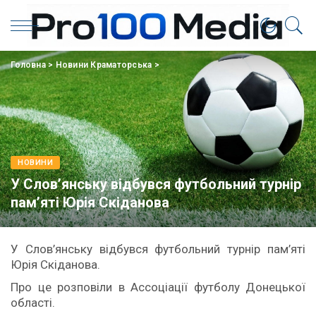
Головна
>
Новини Краматорська
>
НОВИНИ
У Слов’янську відбувся футбольний турнір
пам’яті Юрія Скіданова
У Слов’янську відбувся футбольний турнір пам’яті
Юрія Скіданова.
Про це розповіли в Ассоціації футболу Донецької
області.