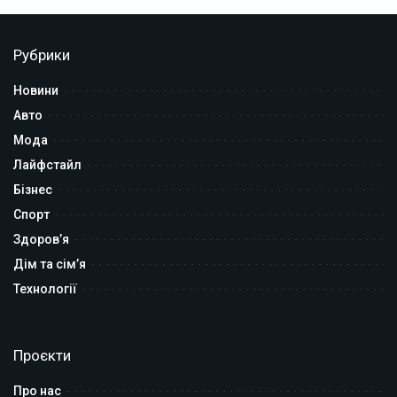
Рубрики
Новини
Авто
Мода
Лайфстайл
Бізнес
Спорт
Здоров’я
Дім та сім’я
Технології
Проєкти
Про нас