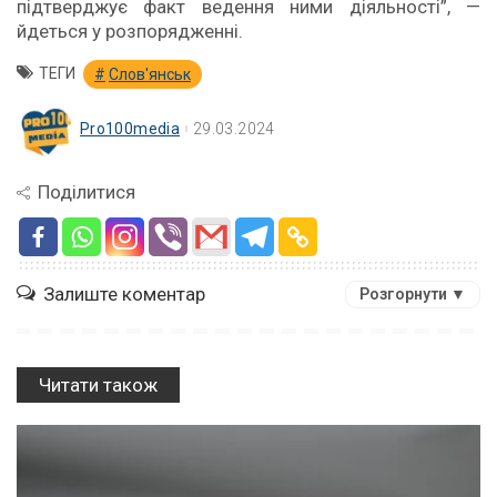
підтверджує факт ведення ними діяльності”, —
йдеться у розпорядженні.
ТЕГИ
Слов'янськ
Pro100media
29.03.2024
Поділитися
Залиште коментар
Розгорнути ▼
Читати також