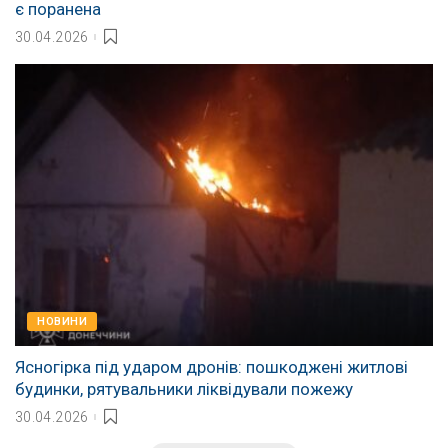
є поранена
30.04.2026
НОВИНИ
Ясногірка під ударом дронів: пошкоджені житлові
будинки, рятувальники ліквідували пожежу
30.04.2026