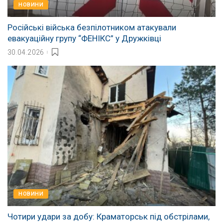
НОВИНИ
Російські війська безпілотником атакували
евакуаційну групу “ФЕНІКС” у Дружківці
30.04.2026
НОВИНИ
Чотири удари за добу: Краматорськ під обстрілами,