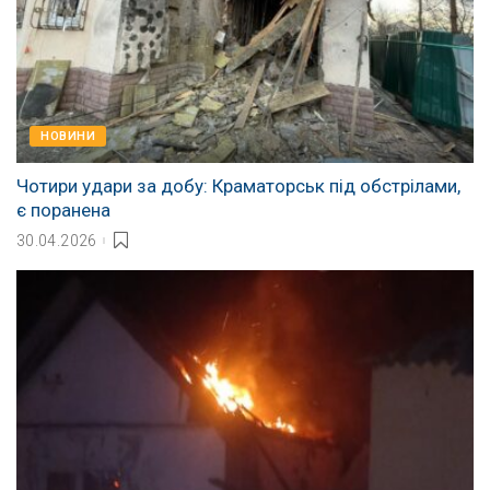
НОВИНИ
Чотири удари за добу: Краматорськ під обстрілами,
є поранена
30.04.2026