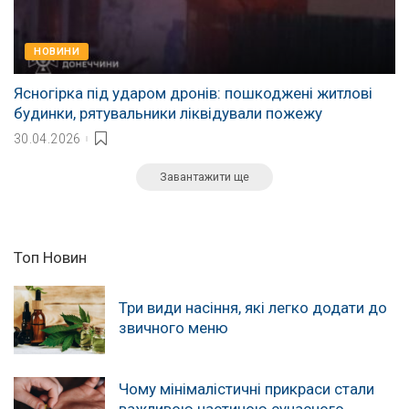
НОВИНИ
Ясногірка під ударом дронів: пошкоджені житлові
будинки, рятувальники ліквідували пожежу
30.04.2026
Завантажити ще
Топ Новин
Три види насіння, які легко додати до
звичного меню
Чому мінімалістичні прикраси стали
важливою частиною сучасного