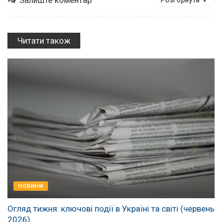
Залиште коментар
Розгорнути ▼
Читати також
НОВИНИ
Огляд тижня: ключові події в Україні та світі (червень
2026)