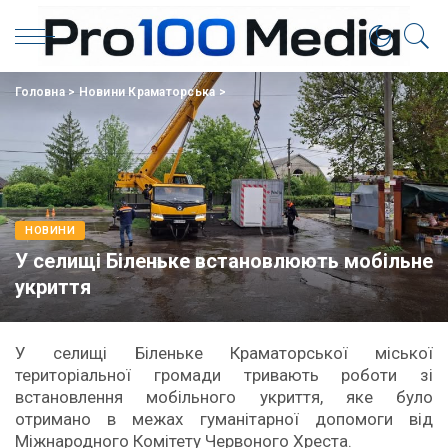
Головна
>
Новини Краматорська
>
НОВИНИ
У селищі Біленьке встановлюють мобільне
укриття
У
селищі Біленьке Краматорської міської
територіальної громади тривають роботи зі
встановлення мобільного укриття, яке було
отримано в межах гуманітарної допомоги від
Міжнародного Комітету Червоного Хреста.