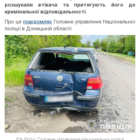
розшукали втікача та притягують його до
кримінальної відповідальності.
Про це
повідомляє
Головне управління Національної
поліції в Донецькій області.
Фото: Головне управління Національної поліції