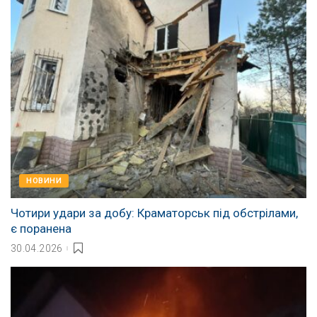
НОВИНИ
Чотири удари за добу: Краматорськ під обстрілами,
є поранена
30.04.2026