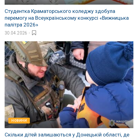
Студентка Краматорського коледжу здобула
перемогу на Всеукраїнському конкурсі «Вижницька
палітра 2026»
30.04.2026
НОВИНИ
Скільки дітей залишаються у Донецькій області, де