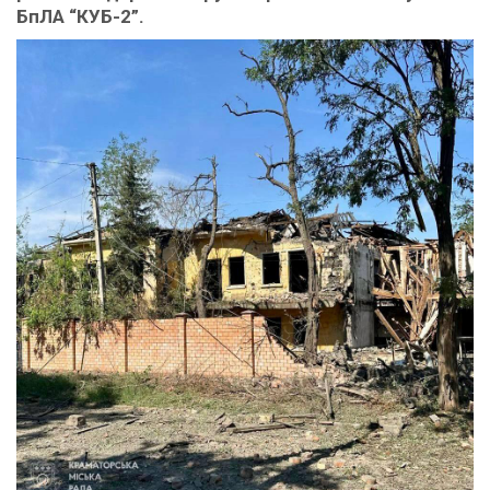
БпЛА “КУБ-2”.