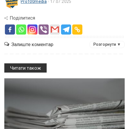
Pro100media
17.07.2025
Поділитися
Залиште коментар
Розгорнути ▼
Читати також