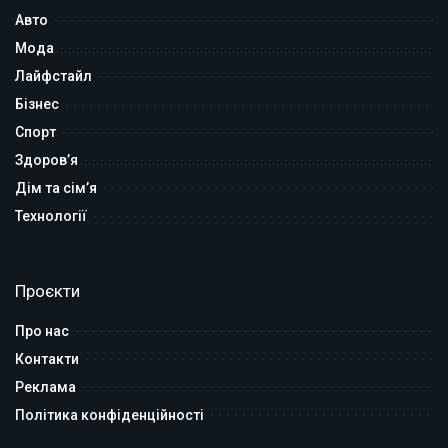
Авто
Мода
Лайфстайл
Бізнес
Спорт
Здоров’я
Дім та сім’я
Технології
Проєкти
Про нас
Контакти
Реклама
Політика конфіденційності