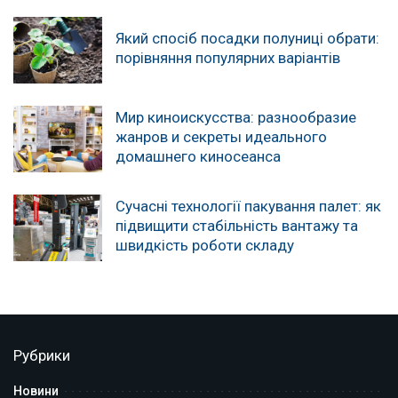
Який спосіб посадки полуниці обрати:
порівняння популярних варіантів
Мир киноискусства: разнообразие
жанров и секреты идеального
домашнего киносеанса
Сучасні технології пакування палет: як
підвищити стабільність вантажу та
швидкість роботи складу
Рубрики
Новини