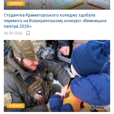
НОВИНИ
Студентка Краматорського коледжу здобула
перемогу на Всеукраїнському конкурсі «Вижницька
палітра 2026»
30.04.2026
НОВИНИ