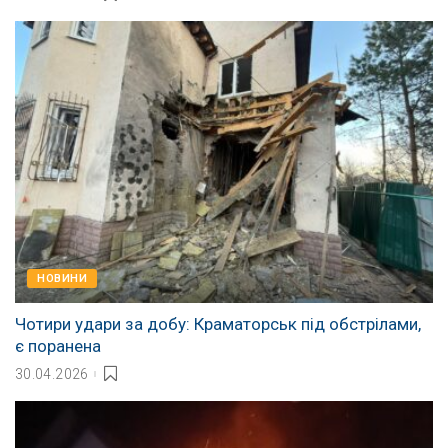
НОВИНИ
Чотири удари за добу: Краматорськ під обстрілами,
є поранена
30.04.2026