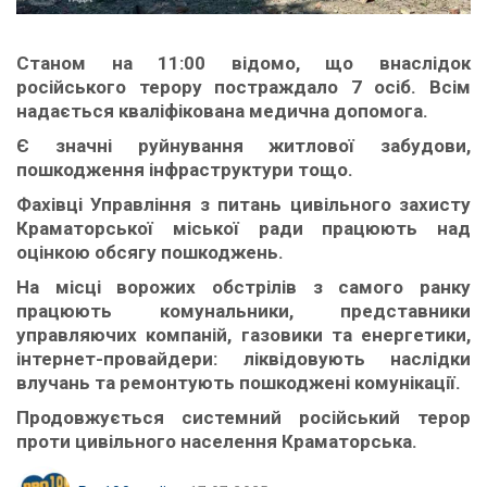
Станом на 11:00 відомо, що внаслідок
російського терору постраждало 7 осіб. Всім
надається кваліфікована медична допомога.
Є значні руйнування житлової забудови,
пошкодження інфраструктури тощо.
Фахівці Управління з питань цивільного захисту
Краматорської міської ради працюють над
оцінкою обсягу пошкоджень.
На місці ворожих обстрілів з самого ранку
працюють комунальники, представники
управляючих компаній, газовики та енергетики,
інтернет-провайдери: ліквідовують наслідки
влучань та ремонтують пошкоджені комунікації.
Продовжується системний російський терор
проти цивільного населення Краматорська.