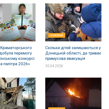
НОВИНИ
 Краматорського
Скільки дітей залишаються у
добула перемогу
Донецькій області, де триває
їнському конкурсі
примусова евакуація
а палітра 2026»
30.04.2026