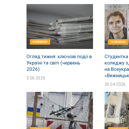
НОВИНИ
НОВИНИ
Огляд тижня: ключові події в
Студентка
Україні та світі (червень
коледжу з
2026)
на Всеукра
«Вижницьк
3.06.2026
30.04.2026