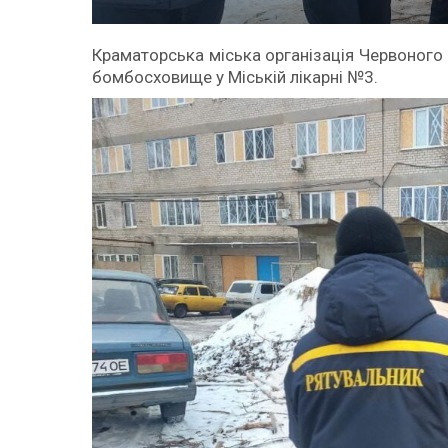
Краматорська міська організація Червоного
бомбосховище у Міській лікарні №3.