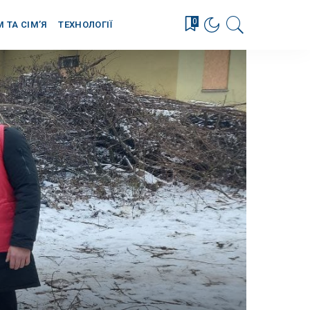
0
М ТА СІМ’Я
ТЕХНОЛОГІЇ