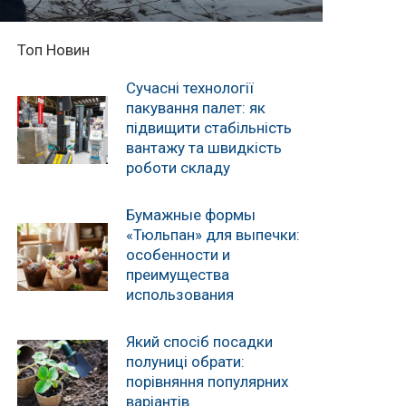
Топ Новин
Сучасні технології
пакування палет: як
підвищити стабільність
вантажу та швидкість
роботи складу
Бумажные формы
«Тюльпан» для выпечки:
особенности и
преимущества
использования
Який спосіб посадки
полуниці обрати:
порівняння популярних
варіантів