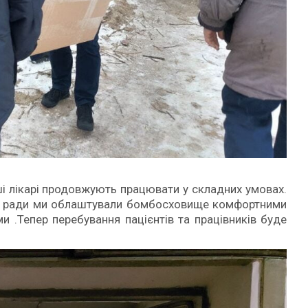
ші лікарі продовжують працювати у складних умовах.
ої ради ми облаштували бомбосховище комфортними
 .Тепер перебування пацієнтів та працівників буде