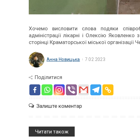
Хочемо висловити слова подяки співро
адміністрації лікарні і Олексію Яковленко
сторінці Краматорської міської організації 
Анна Новицька
7.02.2023
Поділитися
Залиште коментар
Читати також