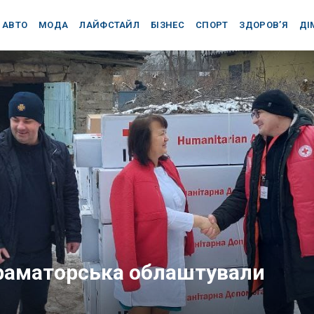
АВТО
МОДА
ЛАЙФСТАЙЛ
БІЗНЕС
СПОРТ
ЗДОРОВ’Я
ДІ
Краматорська облаштували