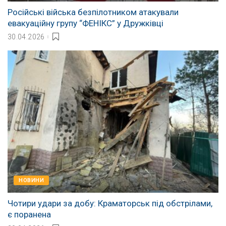
Російські війська безпілотником атакували
евакуаційну групу “ФЕНІКС” у Дружківці
30.04.2026
НОВИНИ
Чотири удари за добу: Краматорськ під обстрілами,
є поранена