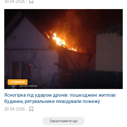
30.04.2026
НОВИНИ
Ясногірка під ударом дронів: пошкоджені житлові
будинки, рятувальники ліквідували пожежу
30.04.2026
Завантажити ще