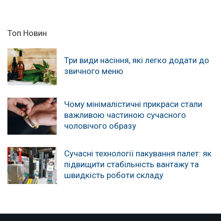
Топ Новин
Три види насіння, які легко додати до
звичного меню
Чому мінімалістичні прикраси стали
важливою частиною сучасного
чоловічого образу
Сучасні технології пакування палет: як
підвищити стабільність вантажу та
швидкість роботи складу