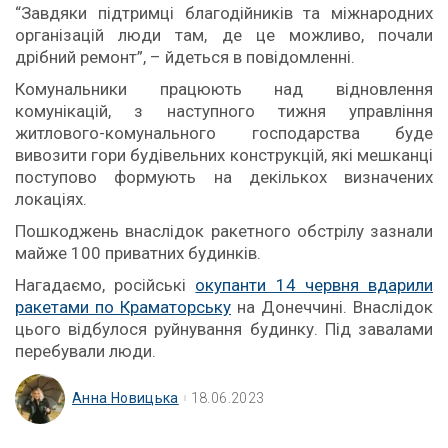
“Завдяки підтримці благодійників та міжнародних
організацій люди там, де це можливо, почали
дрібний ремонт”, – йдеться в повідомленні.
Комунальники працюють над відновлення
комунікацій, з наступного тижня управління
житлового-комунального господарства буде
вивозити гори будівельних конструкцій, які мешканці
поступово формують на декількох визначених
локаціях.
Пошкоджень внаслідок ракетного обстрілу зазнали
майже 100 приватних будинків.
Нагадаємо, російські
окупанти 14 червня вдарили
ракетами по Краматорську
на Донеччині. Внаслідок
цього відбулося руйнування будинку. Під завалами
перебували люди.
Анна Новицька
18.06.2023