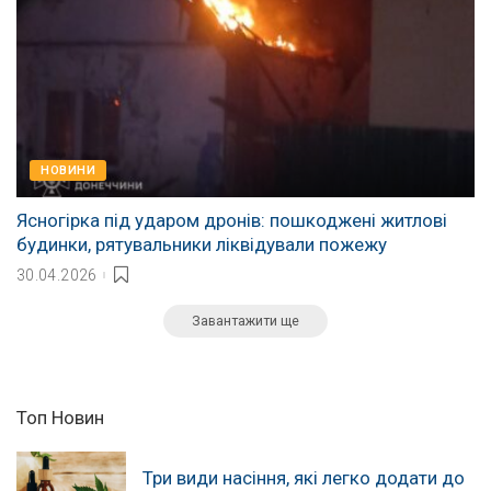
НОВИНИ
Ясногірка під ударом дронів: пошкоджені житлові
будинки, рятувальники ліквідували пожежу
30.04.2026
Завантажити ще
Топ Новин
Три види насіння, які легко додати до