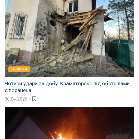
НОВИНИ
Чотири удари за добу: Краматорськ під обстрілами,
є поранена
30.04.2026