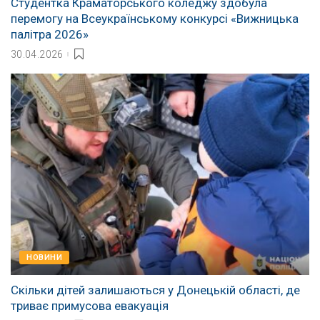
Студентка Краматорського коледжу здобула
перемогу на Всеукраїнському конкурсі «Вижницька
палітра 2026»
30.04.2026
НОВИНИ
Скільки дітей залишаються у Донецькій області, де
триває примусова евакуація