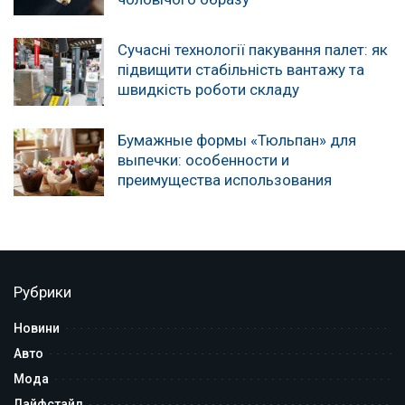
Сучасні технології пакування палет: як
підвищити стабільність вантажу та
швидкість роботи складу
Бумажные формы «Тюльпан» для
выпечки: особенности и
преимущества использования
Рубрики
Новини
Авто
Мода
Лайфстайл