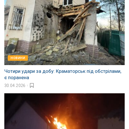
НОВИНИ
Чотири удари за добу: Краматорськ під обстрілами,
є поранена
30.04.2026