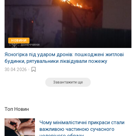
НОВИНИ
Ясногірка під ударом дронів: пошкоджені житлові
будинки, рятувальники ліквідували пожежу
30.04.2026
Завантажити ще
Топ Новин
Чому мінімалістичні прикраси стали
важливою частиною сучасного
чоловічого образу