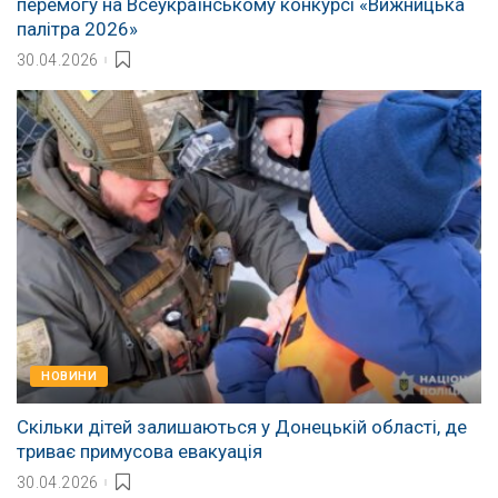
перемогу на Всеукраїнському конкурсі «Вижницька
палітра 2026»
30.04.2026
НОВИНИ
Скільки дітей залишаються у Донецькій області, де
триває примусова евакуація
30.04.2026